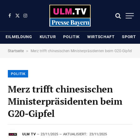
Facebook
X
Instagram
(Twitter)
EILMELDUNG
KULTUR
POLITIK
WIRTSCHAFT
SPORT
»
Startseite
Merz trifft chinesischen Ministerpräsidenten beim G20-Gipfel
POLITIK
Merz trifft chinesischen
Ministerpräsidenten beim
G20-Gipfel
ULM TV
23/11/2025
AKTUALISIERT:
23/11/2025