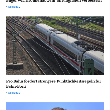
Bilger will Drohnenabwehr an Flughäfen verbessern
10/08/2026
Pro Bahn fordert strengere Pünktlichkeitsregeln für
Bahn-Boni
10/08/2026