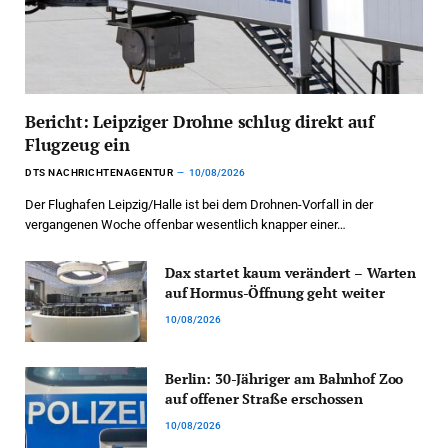
Bericht: Leipziger Drohne schlug direkt auf
Flugzeug ein
DTS NACHRICHTENAGENTUR
10/08/2026
Der Flughafen Leipzig/Halle ist bei dem Drohnen-Vorfall in der
vergangenen Woche offenbar wesentlich knapper einer…
Dax startet kaum verändert – Warten
auf Hormus-Öffnung geht weiter
10/08/2026
Berlin: 30-Jähriger am Bahnhof Zoo
auf offener Straße erschossen
10/08/2026