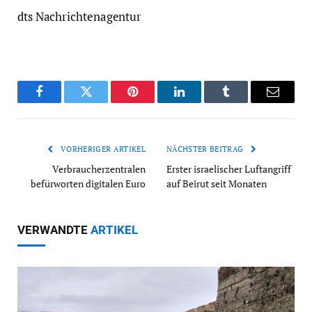
dts Nachrichtenagentur
Facebook
Twitter
Pinterest
LinkedIn
Tumblr
Email
VORHERIGER ARTIKEL
NÄCHSTER BEITRAG
Verbraucherzentralen
Erster israelischer Luftangriff
befürworten digitalen Euro
auf Beirut seit Monaten
VERWANDTE
ARTIKEL