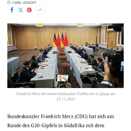
2 MIN. LESEZEIT
Friedrich Merz bei einem bilateralen Treffen mit Li Qiang am
23.11.2025
Bundeskanzler Friedrich Merz (CDU) hat sich am
Rande des G20-Gipfels in Südafrika mit dem