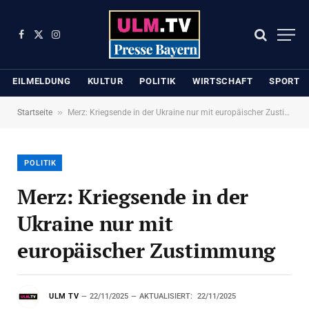
Facebook
X
Instagram
(Twitter)
EILMELDUNG
KULTUR
POLITIK
WIRTSCHAFT
SPORT
»
Startseite
Merz: Kriegsende in der Ukraine nur mit europäischer Zustimmung
POLITIK
Merz: Kriegsende in der
Ukraine nur mit
europäischer Zustimmung
ULM TV
22/11/2025
AKTUALISIERT:
22/11/2025