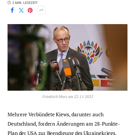
2 MIN. LESEZEIT
Friedrich Merz am 22.11.2025
Mehrere Verbündete Kiews, darunter auch
Deutschland, fordern Änderungen am 28-Punkte-
Plan der USA zur Beendigung des Ukrainekriegs.