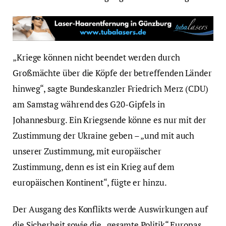
„Kriege können nicht beendet werden durch
Großmächte über die Köpfe der betreffenden Länder
hinweg“, sagte Bundeskanzler Friedrich Merz (CDU)
am Samstag während des G20-Gipfels in
Johannesburg. Ein Kriegsende könne es nur mit der
Zustimmung der Ukraine geben – „und mit auch
unserer Zustimmung, mit europäischer
Zustimmung, denn es ist ein Krieg auf dem
europäischen Kontinent“, fügte er hinzu.
Der Ausgang des Konflikts werde Auswirkungen auf
die Sicherheit sowie die „gesamte Politik“ Europas