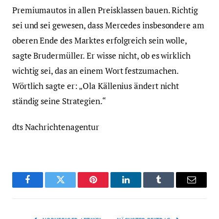
Premiumautos in allen Preisklassen bauen. Richtig
sei und sei gewesen, dass Mercedes insbesondere am
oberen Ende des Marktes erfolgreich sein wolle,
sagte Brudermüller. Er wisse nicht, ob es wirklich
wichtig sei, das an einem Wort festzumachen.
Wörtlich sagte er: „Ola Källenius ändert nicht
ständig seine Strategien.“
dts Nachrichtenagentur
Facebook
Twitter
Pinterest
LinkedIn
Tumblr
Email