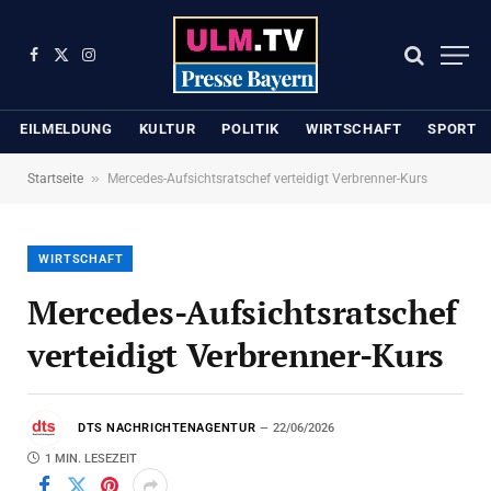
Facebook
X
Instagram
(Twitter)
EILMELDUNG
KULTUR
POLITIK
WIRTSCHAFT
SPORT
»
Startseite
Mercedes-Aufsichtsratschef verteidigt Verbrenner-Kurs
WIRTSCHAFT
Mercedes-Aufsichtsratschef
verteidigt Verbrenner-Kurs
DTS NACHRICHTENAGENTUR
22/06/2026
1 MIN. LESEZEIT