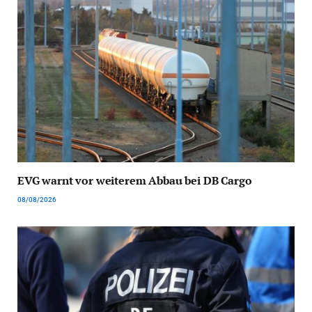
EVG warnt vor weiterem Abbau bei DB Cargo
08/08/2026