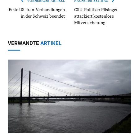
VORHERIGER ARTIKEL
NÄCHSTER BEITRAG
Erste US-Iran-Verhandlungen
CSU-Politiker Pilsinger
in der Schweiz beendet
attackiert kostenlose
Mitversicherung
VERWANDTE
ARTIKEL