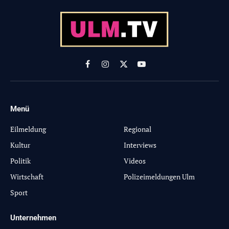
Facebook
Instagram
X
YouTube
(Twitter)
Menü
-
Eilmeldung
Regional
Kultur
Interviews
Politik
Videos
Wirtschaft
Polizeimeldungen Ulm
Sport
Unternehmen