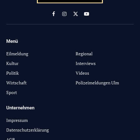
Facebook
Instagram
X
YouTube
(Twitter)
Menü
-
Eilmeldung
Regional
Kultur
Interviews
Politik
Videos
Wirtschaft
Polizeimeldungen Ulm
Sport
Unternehmen
Impressum
Datenschutzerklärung
AGB