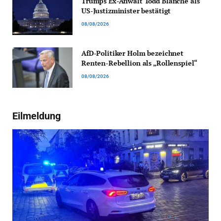
Trumps Ex-Anwalt Todd Blanche als
US-Justizminister bestätigt
08/08/2026
AfD-Politiker Holm bezeichnet
Renten-Rebellion als „Rollenspiel“
08/08/2026
Eilmeldung