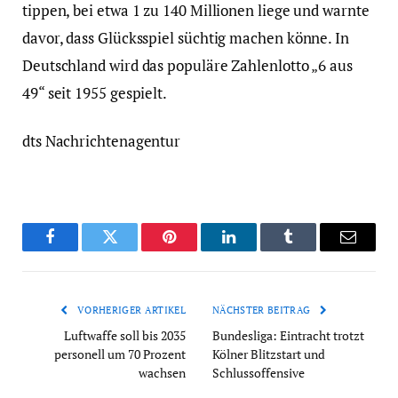
tippen, bei etwa 1 zu 140 Millionen liege und warnte
davor, dass Glücksspiel süchtig machen könne. In
Deutschland wird das populäre Zahlenlotto „6 aus
49“ seit 1955 gespielt.
dts Nachrichtenagentur
Facebook
Twitter
Pinterest
LinkedIn
Tumblr
Email
VORHERIGER ARTIKEL
NÄCHSTER BEITRAG
Luftwaffe soll bis 2035
Bundesliga: Eintracht trotzt
personell um 70 Prozent
Kölner Blitzstart und
wachsen
Schlussoffensive