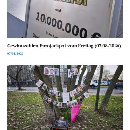
Gewinnzahlen Eurojackpot vom Freitag (07.08.2026)
07/08/2026