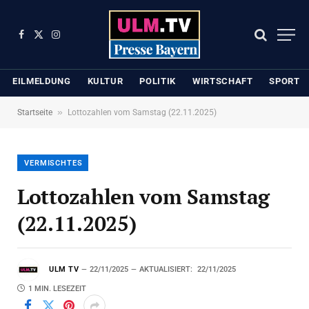
Facebook
X
Instagram
(Twitter)
EILMELDUNG
KULTUR
POLITIK
WIRTSCHAFT
SPORT
»
Startseite
Lottozahlen vom Samstag (22.11.2025)
VERMISCHTES
Lottozahlen vom Samstag
(22.11.2025)
ULM TV
22/11/2025
AKTUALISIERT:
22/11/2025
1 MIN. LESEZEIT