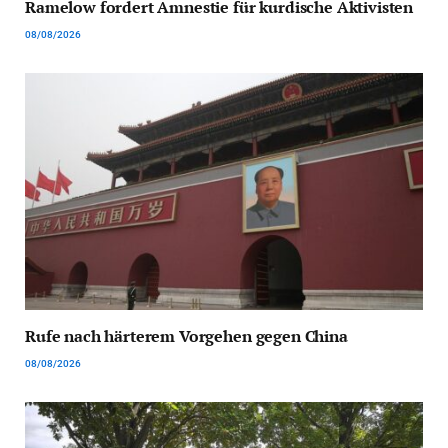
Ramelow fordert Amnestie für kurdische Aktivisten
08/08/2026
Rufe nach härterem Vorgehen gegen China
08/08/2026