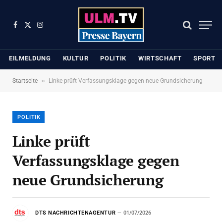
Facebook
X
Instagram
(Twitter)
EILMELDUNG
KULTUR
POLITIK
WIRTSCHAFT
SPORT
»
Startseite
Linke prüft Verfassungsklage gegen neue Grundsicherung
POLITIK
Linke prüft
Verfassungsklage gegen
neue Grundsicherung
DTS NACHRICHTENAGENTUR
01/07/2026