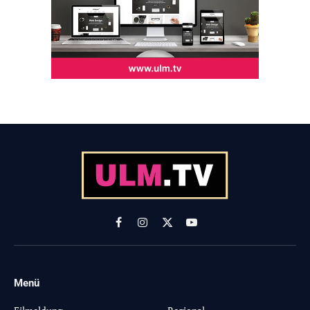
Facebook
Instagram
X
YouTube
(Twitter)
Menü
-