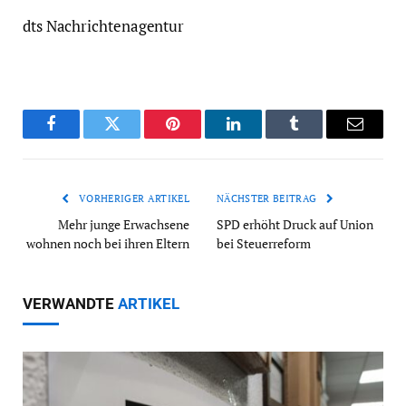
dts Nachrichtenagentur
Facebook
Twitter
Pinterest
LinkedIn
Tumblr
Email
VORHERIGER ARTIKEL
NÄCHSTER BEITRAG
Mehr junge Erwachsene
SPD erhöht Druck auf Union
wohnen noch bei ihren Eltern
bei Steuerreform
VERWANDTE
ARTIKEL