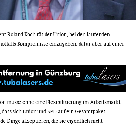
nt Roland Koch rät der Union, bei den laufenden
otfalls Kompromisse einzugehen, dafür aber auf einer
ion müsse ohne eine Flexibilisierung im Arbeitsmarkt
h, dass sich Union und SPD auf ein Gesamtpaket
e Dinge akzeptieren, die sie eigentlich nicht