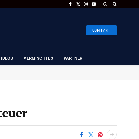
Facebook
X
Instagram
YouTube
(Twitter)
KONTAKT
VIDEOS
VERMISCHTES
PARTNER
teuer