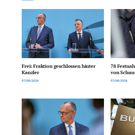
Frei: Fraktion geschlossen hinter
78 Festna
Kanzler
von Schmu
07/08/2026
07/08/2026