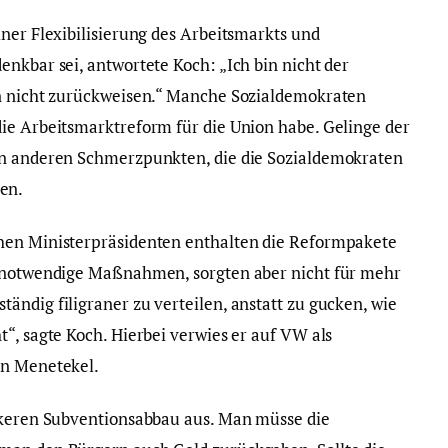
ner Flexibilisierung des Arbeitsmarkts und
nkbar sei, antwortete Koch: „Ich bin nicht der
en nicht zurückweisen.“ Manche Sozialdemokraten
ie Arbeitsmarktreform für die Union habe. Gelinge der
an anderen Schmerzpunkten, die die Sozialdemokraten
en.
hen Ministerpräsidenten enthalten die Reformpakete
e notwendige Maßnahmen, sorgten aber nicht für mehr
ändig filigraner zu verteilen, anstatt zu gucken, wie
“, sagte Koch. Hierbei verwies er auf VW als
in Menetekel.
ärkeren Subventionsabbau aus. Man müsse die