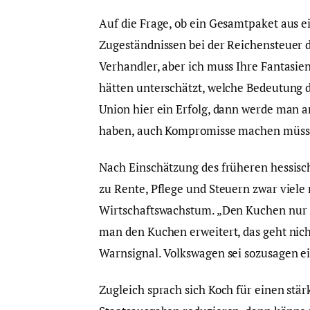
Auf die Frage, ob ein Gesamtpaket aus ei
Zugeständnissen bei der Reichensteuer de
Verhandler, aber ich muss Ihre Fantasi
hätten unterschätzt, welche Bedeutung d
Union hier ein Erfolg, dann werde man 
haben, auch Kompromisse machen müss
Nach Einschätzung des früheren hessisc
zu Rente, Pflege und Steuern zwar viel
Wirtschaftswachstum. „Den Kuchen nur st
man den Kuchen erweitert, das geht nicht
Warnsignal. Volkswagen sei sozusagen e
Zugleich sprach sich Koch für einen st