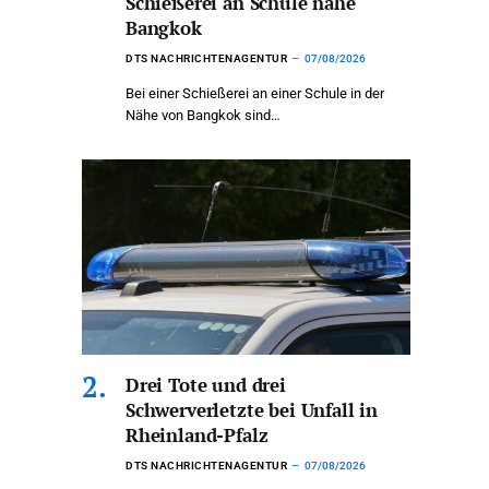
Schießerei an Schule nahe
Bangkok
DTS NACHRICHTENAGENTUR
07/08/2026
Bei einer Schießerei an einer Schule in der
Nähe von Bangkok sind…
Drei Tote und drei
Schwerverletzte bei Unfall in
Rheinland-Pfalz
DTS NACHRICHTENAGENTUR
07/08/2026