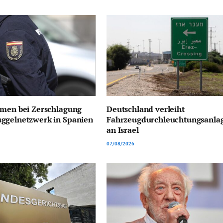
hmen bei Zerschlagung
Deutschland verleiht
ggelnetzwerk in Spanien
Fahrzeugdurchleuchtungsanla
an Israel
07/08/2026