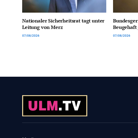
Nationaler Sicherheitsrat tagt unter
Bundesgeri
Leitung von Merz
Beugehaft 
07/08/2026
07/08/2026