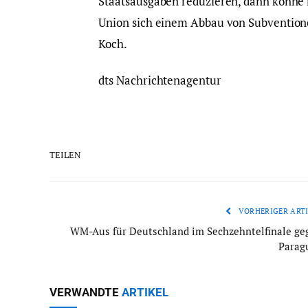
Staatsausgaben reduzieren, dann könne 
Union sich einem Abbau von Subventionen
Koch.
dts Nachrichtenagentur
TEILEN
VORHERIGER ARTI
WM-Aus für Deutschland im Sechzehntelfinale ge
Parag
VERWANDTE
ARTIKEL