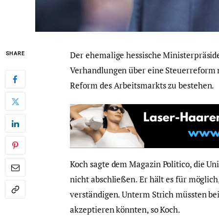
Der ehemalige hessische Ministerpräside
SHARE
Verhandlungen über eine Steuerreform n
Reform des Arbeitsmarkts zu bestehen.
Koch sagte dem Magazin Politico, die Un
nicht abschließen. Er hält es für möglic
verständigen. Unterm Strich müssten beid
akzeptieren könnten, so Koch.