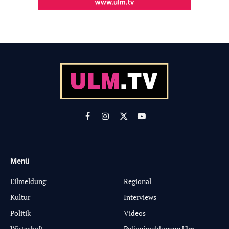
Facebook
Instagram
X
YouTube
(Twitter)
Menü
-
Eilmeldung
Regional
Kultur
Interviews
Politik
Videos
Wirtschaft
Polizeimeldungen Ulm