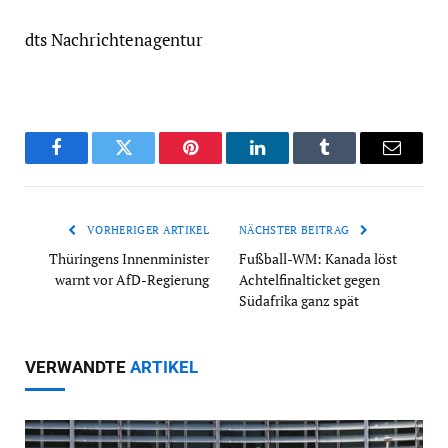
dts Nachrichtenagentur
Facebook
Twitter
Pinterest
LinkedIn
Tumblr
Email
VORHERIGER ARTIKEL
NÄCHSTER BEITRAG
Thüringens Innenminister
Fußball-WM: Kanada löst
warnt vor AfD-Regierung
Achtelfinalticket gegen
Südafrika ganz spät
VERWANDTE
ARTIKEL