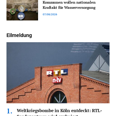
Kommunen wollen nationalen
Kraftakt für Wasserversorgung
07/08/2026
Eilmeldung
Weltkriegsbombe in Köln entdeckt: RTL-