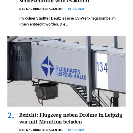
Sendezentrum wird evakuiert
DTS NACHRICHTENAGENTUR
06/08/2026
Im Kölner Stadtteil Deutz ist eine US-Weltkriegsbombe im
Rhein entdeckt worden. Die…
Bericht: Flugzeug neben Drohne in Leipzig
war mit Munition beladen
DTS NACHRICHTENAGENTUR
06/08/2026