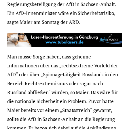
Regierungsbeteiligung der AfD in Sachsen-Anhalt.
Ein AfD-Innenminister wäre ein Sicherheitsrisiko,
sagte Maier am Sonntag der ARD.
Man müsse Sorge haben, dass geheime
Informationen über das „rechtsextreme Vorfeld der
AfD“ oder über „Spionagetätigkeit Russlands in den
Bereich Rechtsextremismus oder sogar nach
Russland abfließen“ würden, so Maier. Das wäre für
die nationale Sicherheit ein Problem. Zuvor hatte
Maier bereits vor einem „Staatsstreich“ gewarnt,
sollte die AfD in Sachsen-Anhalt an die Regierung
kommen. Er bezog sich dabei auf die Ankündigung