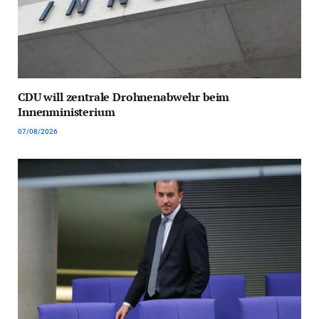
CDU will zentrale Drohnenabwehr beim
Innenministerium
07/08/2026