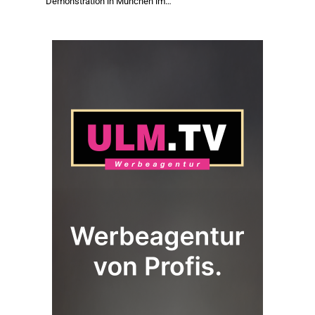
Demonstration in München im…