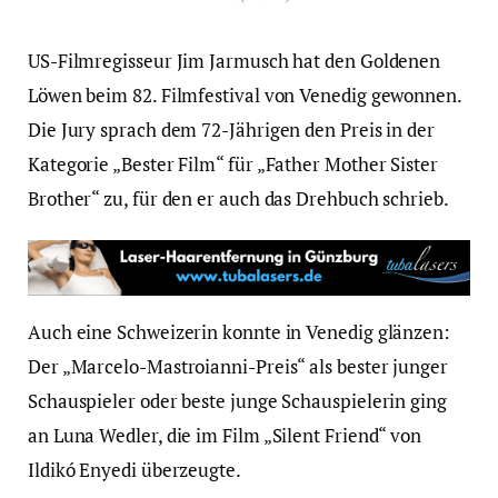
US-Filmregisseur Jim Jarmusch hat den Goldenen
Löwen beim 82. Filmfestival von Venedig gewonnen.
Die Jury sprach dem 72-Jährigen den Preis in der
Kategorie „Bester Film“ für „Father Mother Sister
Brother“ zu, für den er auch das Drehbuch schrieb.
Auch eine Schweizerin konnte in Venedig glänzen:
Der „Marcelo-Mastroianni-Preis“ als bester junger
Schauspieler oder beste junge Schauspielerin ging
an Luna Wedler, die im Film „Silent Friend“ von
Ildikó Enyedi überzeugte.