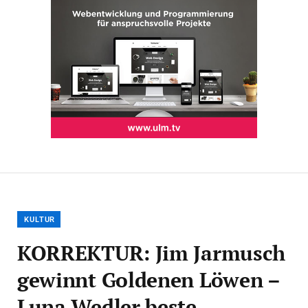
KULTUR
KORREKTUR: Jim Jarmusch
gewinnt Goldenen Löwen –
Luna Wedler beste