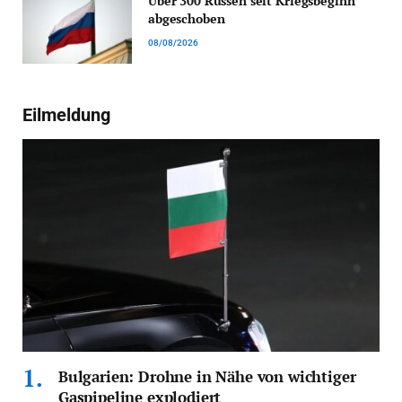
Über 300 Russen seit Kriegsbeginn
abgeschoben
08/08/2026
Eilmeldung
Bulgarien: Drohne in Nähe von wichtiger
Gaspipeline explodiert