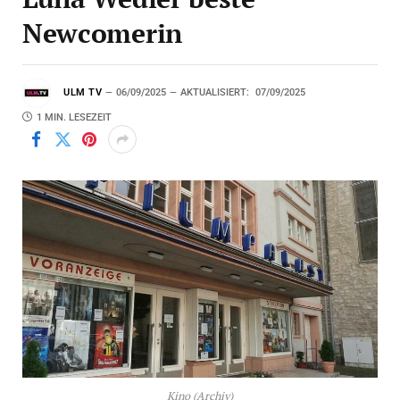
Newcomerin
ULM TV
06/09/2025
AKTUALISIERT:
07/09/2025
1 MIN. LESEZEIT
Kino (Archiv)