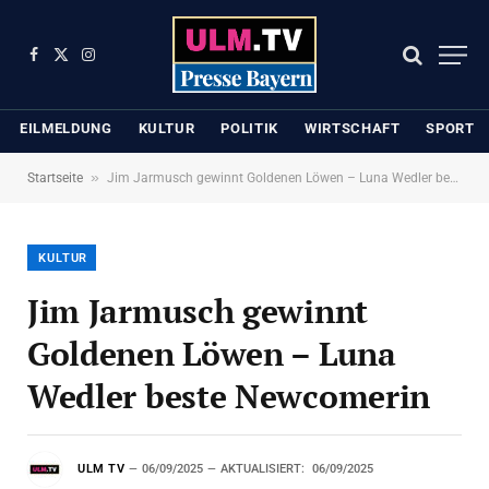
Facebook
X
Instagram
(Twitter)
EILMELDUNG
KULTUR
POLITIK
WIRTSCHAFT
SPORT
»
Startseite
Jim Jarmusch gewinnt Goldenen Löwen – Luna Wedler beste Newcomerin
KULTUR
Jim Jarmusch gewinnt
Goldenen Löwen – Luna
Wedler beste Newcomerin
ULM TV
06/09/2025
AKTUALISIERT:
06/09/2025