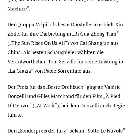
Machine“.
Den „Coppa Volpi“ als beste Darstellerin erhielt Xin
Zhilei für ihre Darbietung in „Ri Gua Zhong Tian“
(„The Sun Rises On Us All“) von Cai Shangjun aus
China. Als besten Schauspieler wählten die
Verantwortlichen Toni Servillo für seine Leistung in
„La Grazia“ von Paolo Sorrentino aus.
Der Preis für das „Beste Drehbuch“ ging an Valérie
Donzelli und Gilles Marchand für den Film „À Pied
D`Oeuvre“ („At Work“), bei dem Donzelli auch Regie
führte.
Den „Sonderpreis der Jury“ bekam „Sotto Le Nuvole“