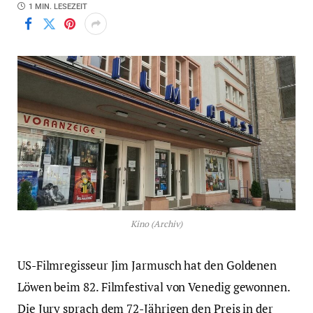
1 MIN. LESEZEIT
Kino (Archiv)
US-Filmregisseur Jim Jarmusch hat den Goldenen
Löwen beim 82. Filmfestival von Venedig gewonnen.
Die Jury sprach dem 72-Jährigen den Preis in der