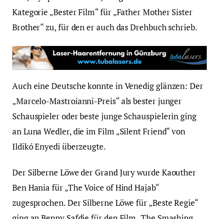
Kategorie „Bester Film“ für „Father Mother Sister
Brother“ zu, für den er auch das Drehbuch schrieb.
Auch eine Deutsche konnte in Venedig glänzen: Der
„Marcelo-Mastroianni-Preis“ als bester junger
Schauspieler oder beste junge Schauspielerin ging
an Luna Wedler, die im Film „Silent Friend“ von
Ildikó Enyedi überzeugte.
Der Silberne Löwe der Grand Jury wurde Kaouther
Ben Hania für „The Voice of Hind Hajab“
zugesprochen. Der Silberne Löwe für „Beste Regie“
ging an Benny Safdie für den Film „The Smashing