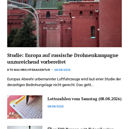
Studie: Europa auf russische Drohnenkampagne
unzureichend vorbereitet
DTS NACHRICHTENAGENTUR
08/08/2026
Europas Abwehr unbemannter Luftfahrzeuge wird laut einer Studie der
derzeitigen Bedrohungslage nicht gerecht. Das geht…
Lottozahlen vom Samstag (08.08.2026)
08/08/2026