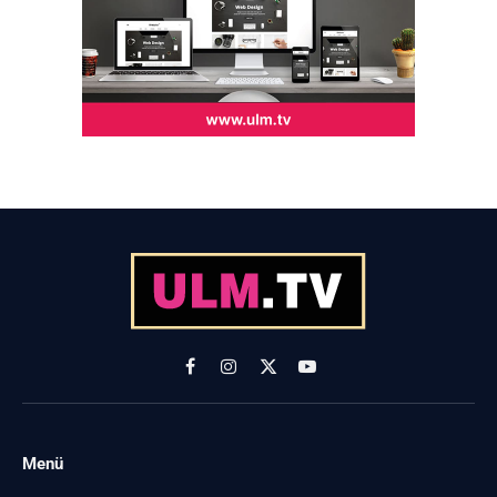
Facebook
Instagram
X
YouTube
(Twitter)
Menü
-