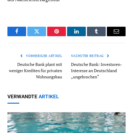
Facebook
Twitter
Pinterest
LinkedIn
Tumblr
Email
VORHERIGER ARTIKEL
NÄCHSTER BEITRAG
Deutsche Bank plant mit
Deutsche Bank: Investoren-
weniger Krediten für privaten
Interesse an Deutschland
Wohnungsbau
„ungebrochen“
VERWANDTE
ARTIKEL