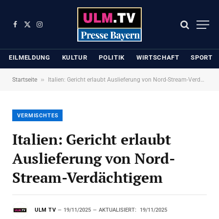
Facebook
X
Instagram
(Twitter)
EILMELDUNG
KULTUR
POLITIK
WIRTSCHAFT
SPORT
»
Startseite
Italien: Gericht erlaubt Auslieferung von Nord-Stream-Verdächtigem
VERMISCHTES
Italien: Gericht erlaubt
Auslieferung von Nord-
Stream-Verdächtigem
ULM TV
19/11/2025
AKTUALISIERT:
19/11/2025