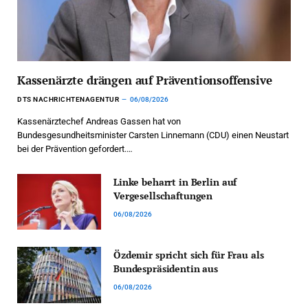
Kassenärzte drängen auf Präventionsoffensive
DTS NACHRICHTENAGENTUR
06/08/2026
Kassenärztechef Andreas Gassen hat von
Bundesgesundheitsminister Carsten Linnemann (CDU) einen Neustart
bei der Prävention gefordert.…
Linke beharrt in Berlin auf
Vergesellschaftungen
06/08/2026
Özdemir spricht sich für Frau als
Bundespräsidentin aus
06/08/2026