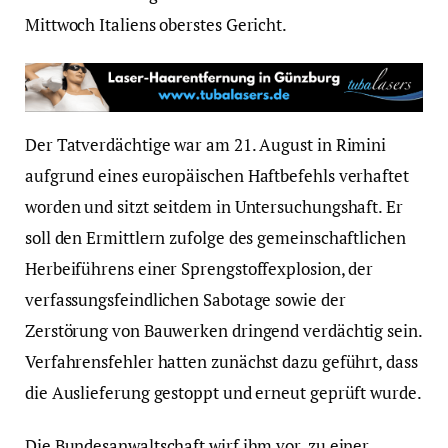
Mittwoch Italiens oberstes Gericht.
Der Tatverdächtige war am 21. August in Rimini
aufgrund eines europäischen Haftbefehls verhaftet
worden und sitzt seitdem in Untersuchungshaft. Er
soll den Ermittlern zufolge des gemeinschaftlichen
Herbeiführens einer Sprengstoffexplosion, der
verfassungsfeindlichen Sabotage sowie der
Zerstörung von Bauwerken dringend verdächtig sein.
Verfahrensfehler hatten zunächst dazu geführt, dass
die Auslieferung gestoppt und erneut geprüft wurde.
Die Bundesanwaltschaft wirf ihm vor, zu einer