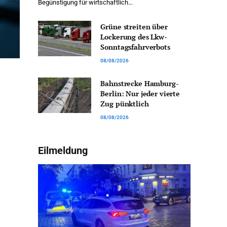
Begünstigung für wirtschaftlich…
Grüne streiten über
Lockerung des Lkw-
Sonntagsfahrverbots
08/08/2026
Bahnstrecke Hamburg-
Berlin: Nur jeder vierte
Zug pünktlich
08/08/2026
Eilmeldung