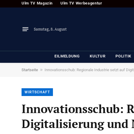
Ulm TV Magazin
Ulm TV Werbeagentur
Samstag, 8. August
EILMELDUNG
KULTUR
POLITIK
»
Startseite
Innovationsschub: Regionale Industrie setzt auf Digit
WIRTSCHAFT
Innovationsschub: Re
Digitalisierung und