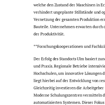
welche den Zustand der Maschinen in Ec
verhindert ungeplante Stillstände und o
Vernetzung der gesamten Produktion erm
Bauteile. Unternehmen erwarten durch d
der Produktivität.
**Forschungskooperationen und Fachkr
Der Erfolg des Standorts Ulm basiert z
und Praxis. Regionale Betriebe intensi
Hochschulen, um innovative Lösungen d
liegt hierbei auf der Entwicklung von r
Gleichzeitig investieren die Arbeitgeber
Moderne Schulungszentren vermitteln 
automatisierten Systemen. Dieser Fokus 