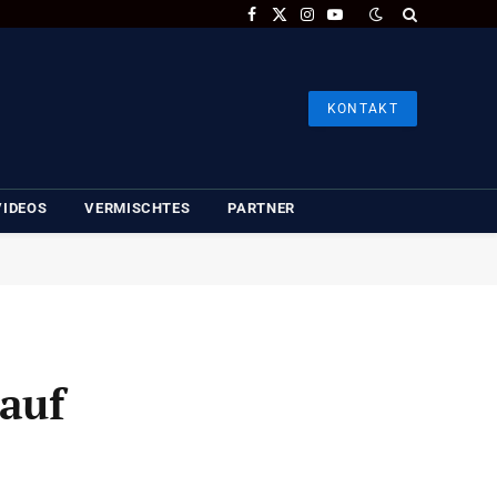
Facebook
X
Instagram
YouTube
(Twitter)
KONTAKT
VIDEOS
VERMISCHTES
PARTNER
 auf