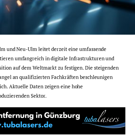
Ulm und Neu-Ulm leitet derzeit eine umfassende
ieren umfangreich in digitale Infrastrukturen und
ition auf dem Weltmarkt zu festigen. Die steigenden
Mangel an qualifizierten Fachkräften beschleunigen
ch. Aktuelle Daten zeigen eine hohe
oduzierenden Sektor.