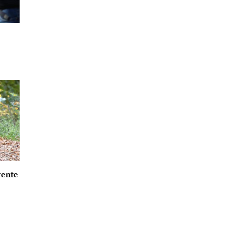
rente