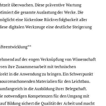
htzeit überwachen. Diese präventive Wartung
ptimiert die gesamte Auslastung der Werke. Die
öglicht eine lückenlose Rückverfolgbarkeit aller
iese digitalen Werkzeuge eine deutliche Steigerung
äfteentwicklung**
unehmend auf der engen Verknüpfung von Wissenschaft
vieren ihre Zusammenarbeit mit technischen
irekt in die Anwendung zu bringen. Ein Schwerpunkt
essourcenschonenden Materialien für den Leichtbau.
 umfangreich in die Ausbildung ihrer Belegschaft.
die notwendigen Kompetenzen für den Umgang mit
auf Bildung sichert die Qualität der Arbeit und macht