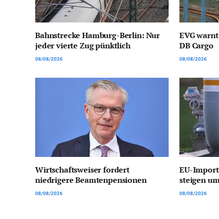
Bahnstrecke Hamburg-Berlin: Nur
EVG warnt
jeder vierte Zug pünktlich
DB Cargo
08/08/2026
08/08/2026
Wirtschaftsweiser fordert
EU-Import
niedrigere Beamtenpensionen
steigen um
08/08/2026
08/08/2026