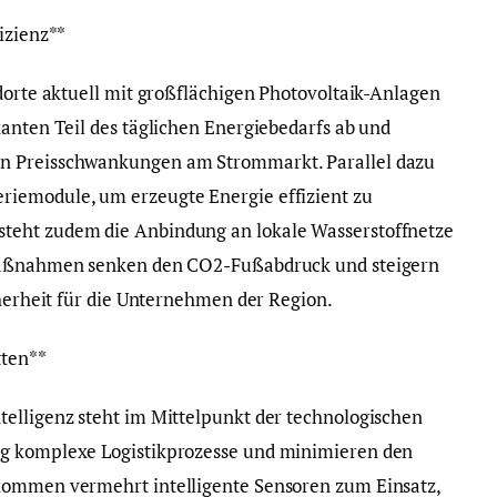
izienz**
ndorte aktuell mit großflächigen Photovoltaik-Anlagen
kanten Teil des täglichen Energiebedarfs ab und
n Preisschwankungen am Strommarkt. Parallel dazu
iemodule, um erzeugte Energie effizient zu
teht zudem die Anbindung an lokale Wasserstoffnetze
 Maßnahmen senken den CO2-Fußabdruck und steigern
cherheit für die Unternehmen der Region.
tten**
elligenz steht im Mittelpunkt der technologischen
ig komplexe Logistikprozesse und minimieren den
kommen vermehrt intelligente Sensoren zum Einsatz,