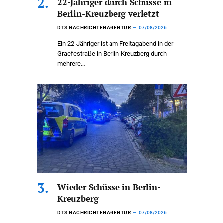
22-Jähriger durch Schüsse in
Berlin-Kreuzberg verletzt
DTS NACHRICHTENAGENTUR
07/08/2026
Ein 22-Jähriger ist am Freitagabend in der
Graefestraße in Berlin-Kreuzberg durch
mehrere…
Wieder Schüsse in Berlin-
Kreuzberg
DTS NACHRICHTENAGENTUR
07/08/2026