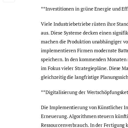
**Investitionen in grüne Energie und Eff
Viele Industriebetriebe rüsten ihre Sta
aus. Diese Systeme decken einen signifi
machen die Produktion unabhängiger vo
implementieren Firmen modernste Batter
speichern. In den kommenden Monaten s
im Fokus vieler Strategiepläne. Diese
gleichzeitig die langfristige Planungssi
**Digitalisierung der Wertschöpfungske
Die Implementierung von Künstlicher Int
Erneuerung. Algorithmen steuern künft
Ressourcenverbrauch. In der Fertigung 