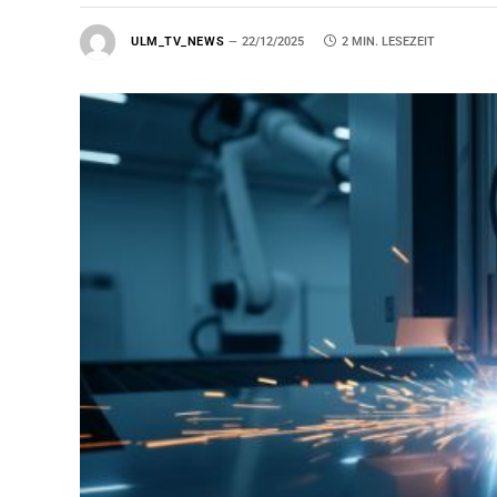
ULM_TV_NEWS
22/12/2025
2 MIN. LESEZEIT