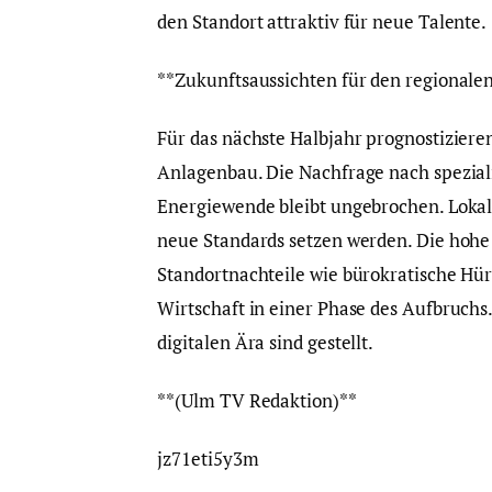
den Standort attraktiv für neue Talente.
**Zukunftsaussichten für den regionale
Für das nächste Halbjahr prognostiziere
Anlagenbau. Die Nachfrage nach speziali
Energiewende bleibt ungebrochen. Lokale
neue Standards setzen werden. Die hohe 
Standortnachteile wie bürokratische Hürd
Wirtschaft in einer Phase des Aufbruchs
digitalen Ära sind gestellt.
**(Ulm TV Redaktion)**
jz71eti5y3m