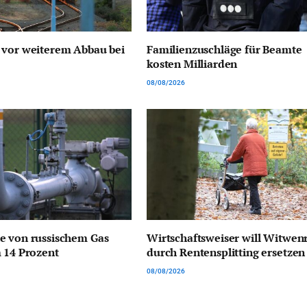
 vor weiterem Abbau bei
Familienzuschläge für Beamte
kosten Milliarden
08/08/2026
e von russischem Gas
Wirtschaftsweiser will Witwen
 14 Prozent
durch Rentensplitting ersetzen
08/08/2026