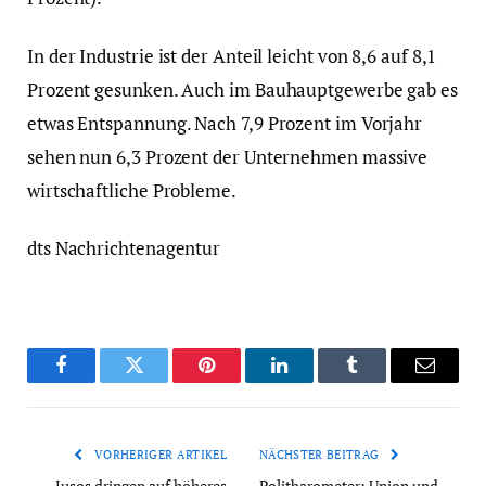
In der Industrie ist der Anteil leicht von 8,6 auf 8,1
Prozent gesunken. Auch im Bauhauptgewerbe gab es
etwas Entspannung. Nach 7,9 Prozent im Vorjahr
sehen nun 6,3 Prozent der Unternehmen massive
wirtschaftliche Probleme.
dts Nachrichtenagentur
Facebook
Twitter
Pinterest
LinkedIn
Tumblr
Email
VORHERIGER ARTIKEL
NÄCHSTER BEITRAG
Jusos dringen auf höheres
Politbarometer: Union und