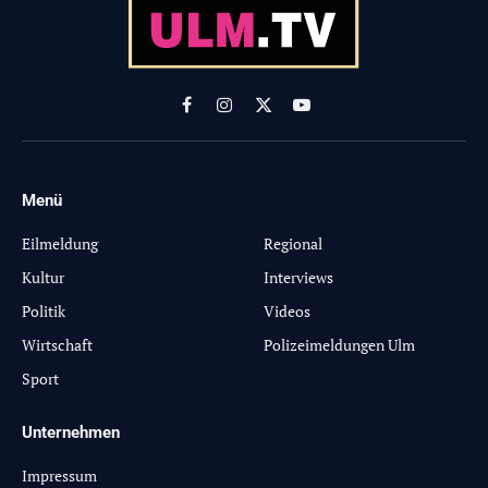
Facebook
Instagram
X
YouTube
(Twitter)
Menü
-
Eilmeldung
Regional
Kultur
Interviews
Politik
Videos
Wirtschaft
Polizeimeldungen Ulm
Sport
Unternehmen
Impressum