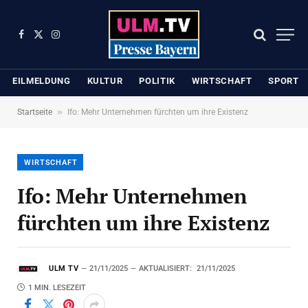
Facebook
X
Instagram
(Twitter)
EILMELDUNG
KULTUR
POLITIK
WIRTSCHAFT
SPORT
»
Startseite
Ifo: Mehr Unternehmen fürchten um ihre Existenz
WIRTSCHAFT
Ifo: Mehr Unternehmen
fürchten um ihre Existenz
ULM TV
21/11/2025
AKTUALISIERT:
21/11/2025
1 MIN. LESEZEIT