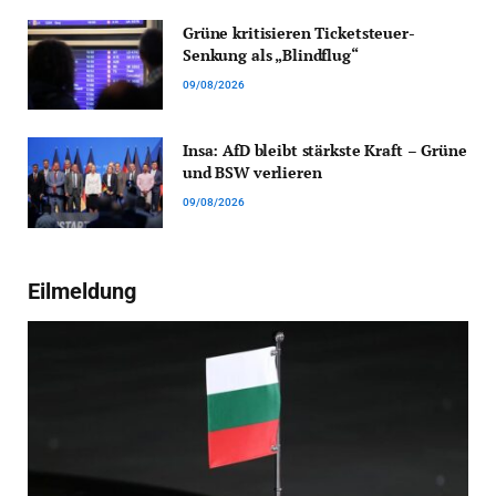
Grüne kritisieren Ticketsteuer-
Senkung als „Blindflug“
09/08/2026
Insa: AfD bleibt stärkste Kraft – Grüne
und BSW verlieren
09/08/2026
Eilmeldung