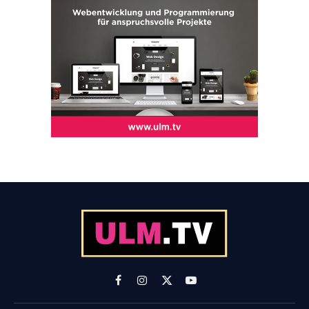
Facebook
Instagram
X
YouTube
(Twitter)