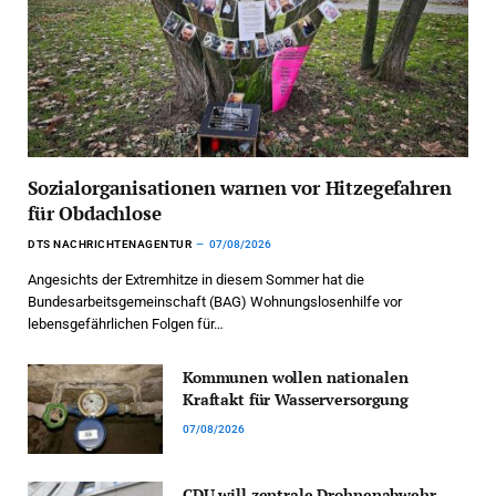
Sozialorganisationen warnen vor Hitzegefahren
für Obdachlose
DTS NACHRICHTENAGENTUR
07/08/2026
Angesichts der Extremhitze in diesem Sommer hat die
Bundesarbeitsgemeinschaft (BAG) Wohnungslosenhilfe vor
lebensgefährlichen Folgen für…
Kommunen wollen nationalen
Kraftakt für Wasserversorgung
07/08/2026
CDU will zentrale Drohnenabwehr