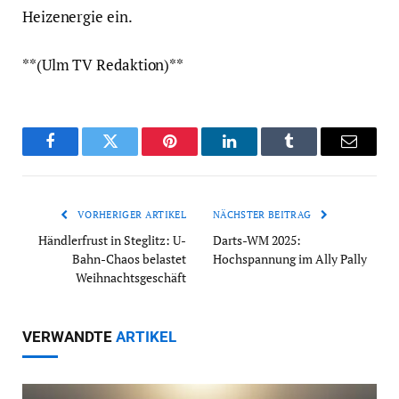
Heizenergie ein.
**(Ulm TV Redaktion)**
Facebook
Twitter
Pinterest
LinkedIn
Tumblr
Email
VORHERIGER ARTIKEL
NÄCHSTER BEITRAG
Händlerfrust in Steglitz: U-
Darts-WM 2025:
Bahn-Chaos belastet
Hochspannung im Ally Pally
Weihnachtsgeschäft
VERWANDTE
ARTIKEL