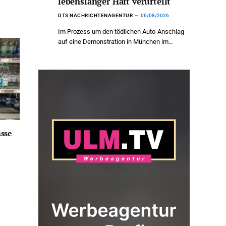
lebenslanger Haft verurteilt
DTS NACHRICHTENAGENTUR
06/08/2026
Im Prozess um den tödlichen Auto-Anschlag
auf eine Demonstration in München im…
sse