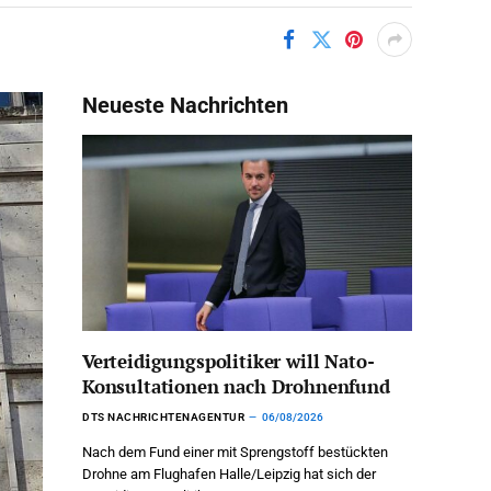
Neueste Nachrichten
Verteidigungspolitiker will Nato-
Konsultationen nach Drohnenfund
DTS NACHRICHTENAGENTUR
06/08/2026
Nach dem Fund einer mit Sprengstoff bestückten
Drohne am Flughafen Halle/Leipzig hat sich der