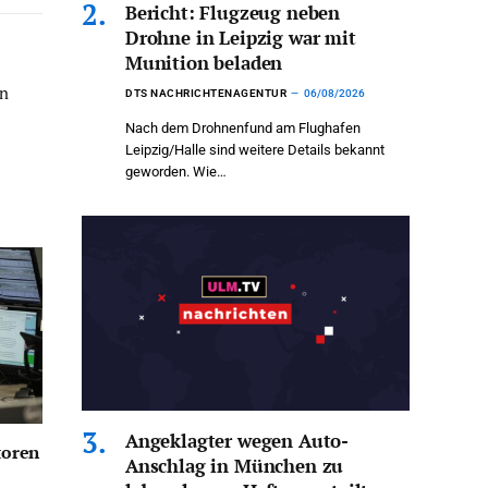
Bericht: Flugzeug neben
Drohne in Leipzig war mit
Munition beladen
en
DTS NACHRICHTENAGENTUR
06/08/2026
Nach dem Drohnenfund am Flughafen
Leipzig/Halle sind weitere Details bekannt
geworden. Wie…
Angeklagter wegen Auto-
toren
Anschlag in München zu