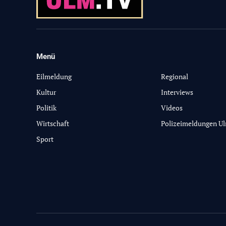
Menü
-
Eilmeldung
Regional
Kultur
Interviews
Politik
Videos
Wirtschaft
Polizeimeldungen U
Sport