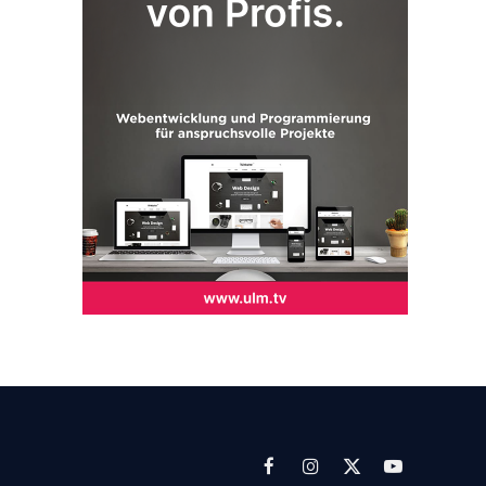
Facebook
Instagram
X
YouTube