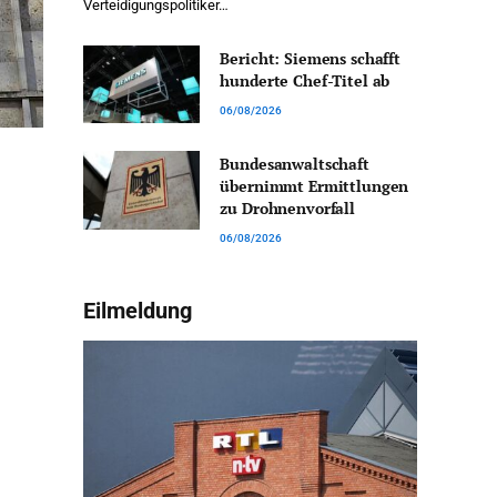
Verteidigungspolitiker…
Bericht: Siemens schafft
hunderte Chef-Titel ab
06/08/2026
Bundesanwaltschaft
übernimmt Ermittlungen
zu Drohnenvorfall
06/08/2026
Eilmeldung