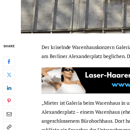
Der kriselnde Warenhauskonzern Galeria
SHARE
am Berliner Alexanderplatz beglichen. 
„Mieter ist Galeria beim Warenhaus in 
Alexanderplatz – einem Warenhaus (eh
angeschlossenem Bürohochhaus. Dort hat 
erklärte ein Sprecher des Unternehmen