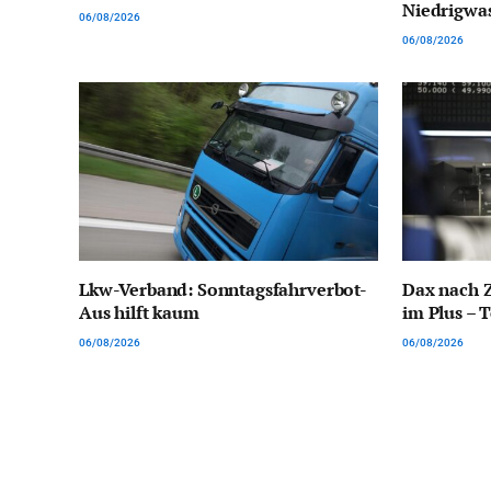
Niedrigwa
06/08/2026
06/08/2026
Lkw-Verband: Sonntagsfahrverbot-
Dax nach Z
Aus hilft kaum
im Plus – 
06/08/2026
06/08/2026