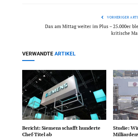
VORHERIGER ARTI
Dax am Mittag weiter im Plus – 25.000er ble
kritische Ma
VERWANDTE
ARTIKEL
Bericht: Siemens schafft hunderte
Studie: Wi
Chef-Titel ab
Milliarden