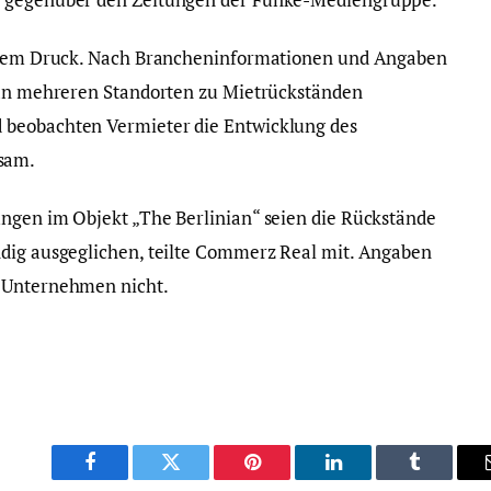
ichem Druck. Nach Brancheninformationen und Angaben
t an mehreren Standorten zu Mietrückständen
 beobachten Vermieter die Entwicklung des
sam.
ngen im Objekt „The Berlinian“ seien die Rückstände
ndig ausgeglichen, teilte Commerz Real mit. Angaben
s Unternehmen nicht.
Facebook
Twitter
Pinterest
LinkedIn
Tumblr