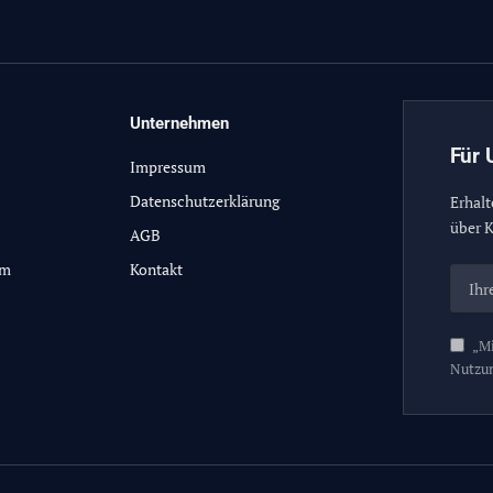
Unternehmen
Für 
Impressum
Datenschutzerklärung
Erhalt
über K
AGB
lm
Kontakt
„Mi
Nutzu