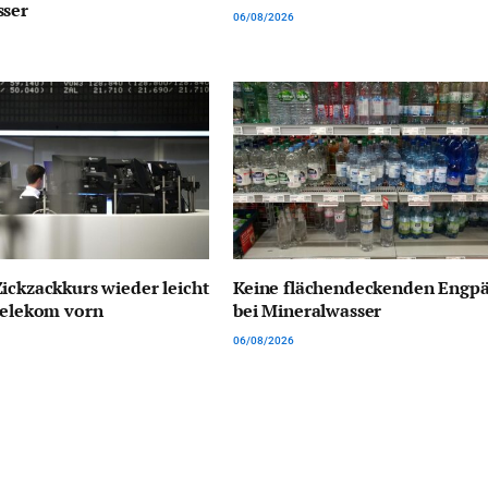
sser
06/08/2026
ickzackkurs wieder leicht
Keine flächendeckenden Engpä
Telekom vorn
bei Mineralwasser
06/08/2026