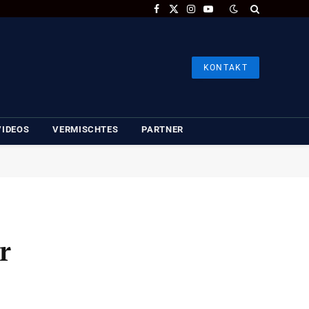
Facebook
X
Instagram
YouTube
(Twitter)
KONTAKT
VIDEOS
VERMISCHTES
PARTNER
r