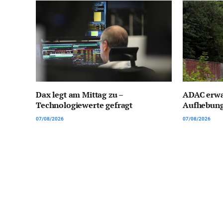
Dax legt am Mittag zu –
ADAC erwa
Technologiewerte gefragt
Aufhebung
07/08/2026
07/08/2026