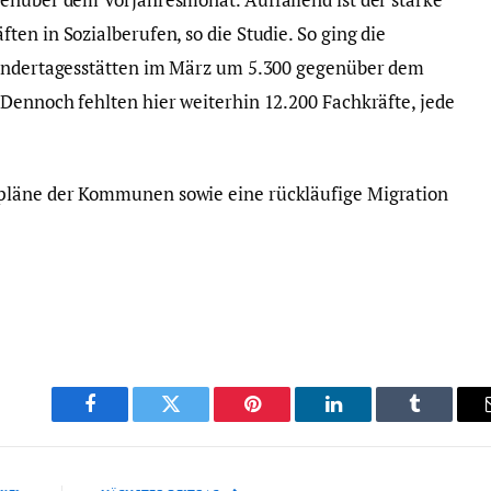
en in Sozialberufen, so die Studie. So ging die
Kindertagesstätten im März um 5.300 gegenüber dem
Dennoch fehlten hier weiterhin 12.200 Fachkräfte, jede
pläne der Kommunen sowie eine rückläufige Migration
Facebook
Twitter
Pinterest
LinkedIn
Tumblr