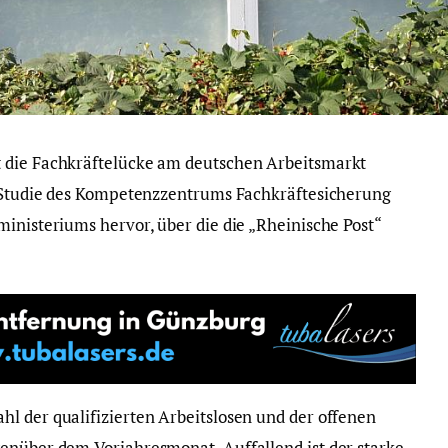
 die Fachkräftelücke am deutschen Arbeitsmarkt
er Studie des Kompetenzzentrums Fachkräftesicherung
ministeriums hervor, über die die „Rheinische Post“
l der qualifizierten Arbeitslosen und der offenen
enüber dem Vorjahresmonat. Auffallend ist der starke