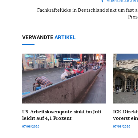
VORHERIGER ARTI
Fachkräftelücke in Deutschland sinkt um fast a
Proz
VERWANDTE
ARTIKEL
US-Arbeitslosenquote sinkt im Juli
ICE-Direkt
leicht auf 4,1 Prozent
vorerst ein
07/08/2026
07/08/2026