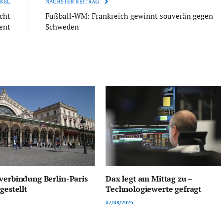
KEL
NÄCHSTER BEITRAG
cht
Fußball-WM: Frankreich gewinnt souverän gegen
ent
Schweden
verbindung Berlin-Paris
Dax legt am Mittag zu –
gestellt
Technologiewerte gefragt
07/08/2026