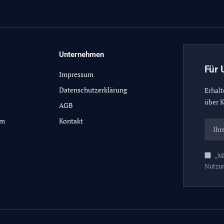
Unternehmen
Für 
Impressum
Datenschutzerklärung
Erhalt
über K
AGB
lm
Kontakt
„Mi
Nutzu