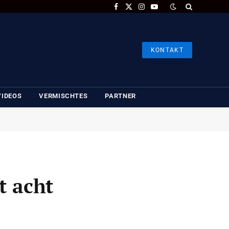
Facebook
X
Instagram
YouTube
(Twitter)
KONTAKT
VIDEOS
VERMISCHTES
PARTNER
t acht