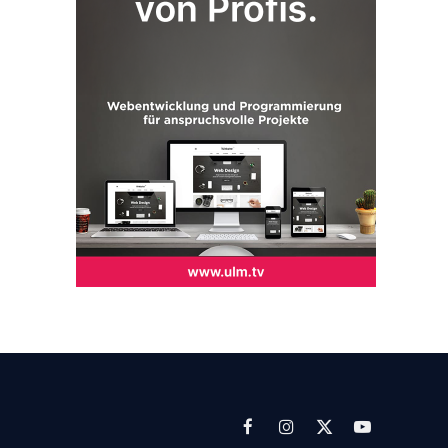
Facebook
Instagram
X
YouTube