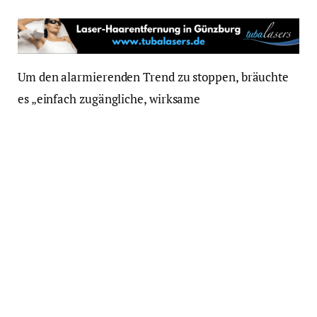
Um den alarmierenden Trend zu stoppen, bräuchte
es „einfach zugängliche, wirksame
Präventionsstrukturen in Betrieben und eine
betriebliche Gesundheitsförderung“, die die
psychische Gesundheit gezielt in den Blick nähme.
„Jede Investition in psychische Gesundheit ist auch
eine Investition in die Wirtschaft, in Fachkräfte,
Produktivität und Wettbewerbsfähigkeit“, so die
Präsidentin der Bundespsychotherapeutenkammer.
Gerade im ländlichen Raum müssten die
psychotherapeutische und psychiatrischen