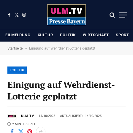
Facebook
X
Instagram
(Twitter)
EILMELDUNG
KULTUR
POLITIK
WIRTSCHAFT
SPORT
»
Startseite
Einigung auf Wehrdienst-Lotterie geplatzt
POLITIK
Einigung auf Wehrdienst-
Lotterie geplatzt
ULM TV
14/10/2025
AKTUALISIERT:
14/10/2025
2 MIN. LESEZEIT