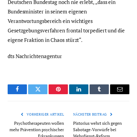
Deutschen Bundestag noch nie erlebt, „dass ein
Bundesminister in seinem eigenen
Verantwortungsbereich ein wichtiges
Gesetzgebungsverfahren frontal torpediert und die
eigene Fraktion in Chaos stürzt“.
dts Nachrichtenagentur
Facebook
Twitter
Pinterest
LinkedIn
Tumblr
Email
VORHERIGER ARTIKEL
NÄCHSTER BEITRAG
Psychotherapeuten wollen
Pistorius wehrt sich gegen
mehr Prävention psychischer
Sabotage-Vorwürfe bei
Erkrankungen
Wehrdienst-Reform