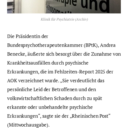
Klinik für Psychiatrie (Archiv)
Die Präsidentin der
Bundespsychotherapeutenkammer (BPtK), Andrea
Benecke, äußerte sich besorgt über die Zunahme von
Krankheitsausfällen durch psychische
Erkrankungen, die im Fehlzeiten-Report 2025 der
AOK verzeichnet wurde. „Sie verdeutlicht das
persönliche Leid der Betroffenen und den
volkswirtschaftlichen Schaden durch zu spät
erkannte oder unbehandelte psychische
Erkrankungen“, sagte sie der „Rheinischen Post“
(Mittwochausgabe).