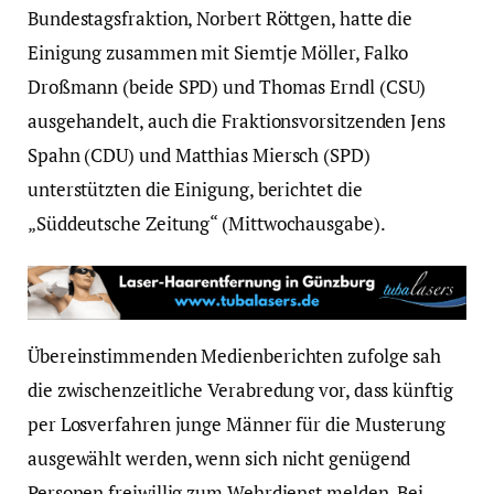
Bundestagsfraktion, Norbert Röttgen, hatte die
Einigung zusammen mit Siemtje Möller, Falko
Droßmann (beide SPD) und Thomas Erndl (CSU)
ausgehandelt, auch die Fraktionsvorsitzenden Jens
Spahn (CDU) und Matthias Miersch (SPD)
unterstützten die Einigung, berichtet die
„Süddeutsche Zeitung“ (Mittwochausgabe).
Übereinstimmenden Medienberichten zufolge sah
die zwischenzeitliche Verabredung vor, dass künftig
per Losverfahren junge Männer für die Musterung
ausgewählt werden, wenn sich nicht genügend
Personen freiwillig zum Wehrdienst melden. Bei