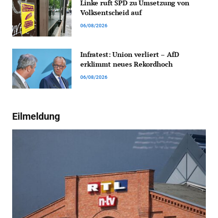
Linke ruft SPD zu Umsetzung von
Volksentscheid auf
06/08/2026
Infratest: Union verliert – AfD
erklimmt neues Rekordhoch
06/08/2026
Eilmeldung