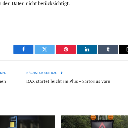
 den Daten nicht berücksichtigt.
Facebook
Twitter
Pinterest
LinkedIn
Tumblr
KEL
NÄCHSTER BEITRAG
nen
DAX startet leicht im Plus – Sartorius vorn