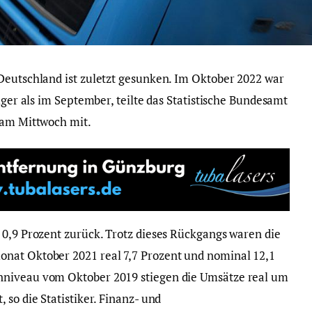
Deutschland ist zuletzt gesunken. Im Oktober 2022 war
iger als im September, teilte das Statistische Bundesamt
 am Mittwoch mit.
 0,9 Prozent zurück. Trotz dieses Rückgangs waren die
nat Oktober 2021 real 7,7 Prozent und nominal 12,1
nniveau vom Oktober 2019 stiegen die Umsätze real um
 so die Statistiker. Finanz- und