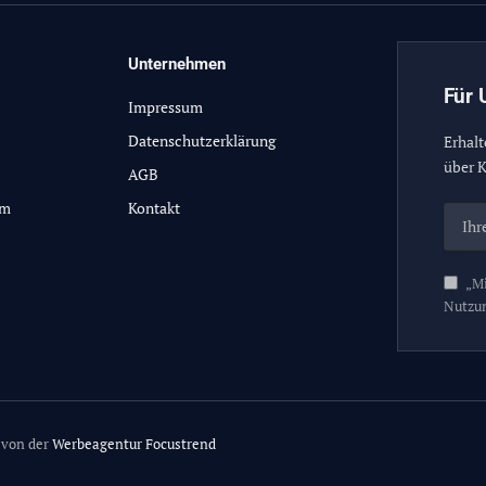
Unternehmen
Für 
Impressum
Datenschutzerklärung
Erhalt
über K
AGB
lm
Kontakt
„Mi
Nutzu
 von der
Werbeagentur Focustrend