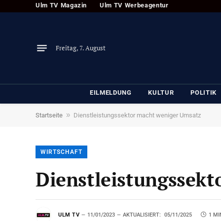
Ulm TV Magazin
Ulm TV Werbeagentur
Freitag, 7. August
EILMELDUNG
KULTUR
POLITIK
»
Startseite
Dienstleistungssektor macht weniger Umsatz
WIRTSCHAFT
Dienstleistungssek
ULM TV
11/01/2023
AKTUALISIERT:
05/11/2025
1 MI