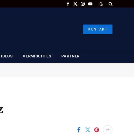
Facebook
X
Instagram
YouTube
(Twitter)
KONTAKT
VIDEOS
VERMISCHTES
PARTNER
z