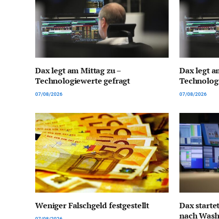
Dax legt am Mittag zu –
Dax legt a
Technologiewerte gefragt
Technologi
07/08/2026
07/08/2026
Weniger Falschgeld festgestellt
Dax startet
nach Wash
07/08/2026