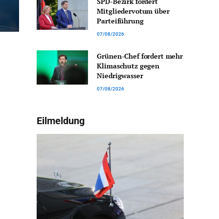
SPD-Bezirk fordert
Mitgliedervotum über
Parteiführung
07/08/2026
Grünen-Chef fordert mehr
Klimaschutz gegen
Niedrigwasser
07/08/2026
Eilmeldung