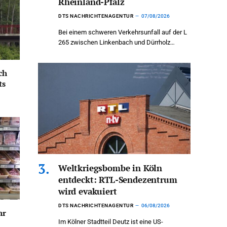
Rheinland-Pfalz
DTS NACHRICHTENAGENTUR
07/08/2026
Bei einem schweren Verkehrsunfall auf der L
265 zwischen Linkenbach und Dürrholz…
ch
ts
Weltkriegsbombe in Köln
entdeckt: RTL-Sendezentrum
wird evakuiert
DTS NACHRICHTENAGENTUR
06/08/2026
hr
Im Kölner Stadtteil Deutz ist eine US-