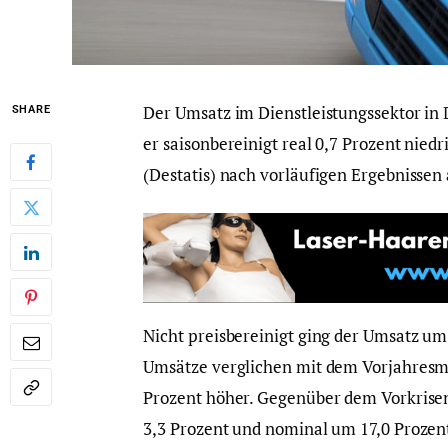
Der Umsatz im Dienstleistungssektor in 
SHARE
er saisonbereinigt real 0,7 Prozent niedr
(Destatis) nach vorläufigen Ergebnissen
Nicht preisbereinigt ging der Umsatz um
Umsätze verglichen mit dem Vorjahresmo
Prozent höher. Gegenüber dem Vorkrise
3,3 Prozent und nominal um 17,0 Prozent,