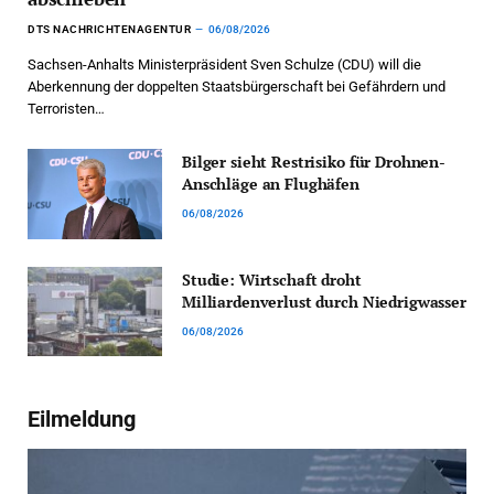
DTS NACHRICHTENAGENTUR
06/08/2026
Sachsen-Anhalts Ministerpräsident Sven Schulze (CDU) will die
Aberkennung der doppelten Staatsbürgerschaft bei Gefährdern und
Terroristen…
Bilger sieht Restrisiko für Drohnen-
Anschläge an Flughäfen
06/08/2026
Studie: Wirtschaft droht
Milliardenverlust durch Niedrigwasser
06/08/2026
Eilmeldung