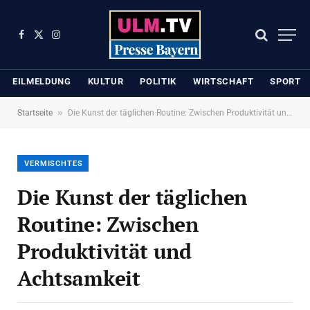
Facebook
X
Instagram
(Twitter)
EILMELDUNG
KULTUR
POLITIK
WIRTSCHAFT
SPORT
»
Startseite
Die Kunst der täglichen Routine: Zwischen Produktivität und Achtsamkeit
VERMISCHTES
Die Kunst der täglichen
Routine: Zwischen
Produktivität und
Achtsamkeit