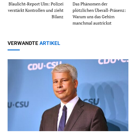
Blaulicht-Report Ulm: Polizei
Das Phänomen der
verstärkt Kontrollen und zieht
plötzlichen Überall-Präsenz:
Bilanz
Warum uns das Gehirn
manchmal austrickst
VERWANDTE
ARTIKEL