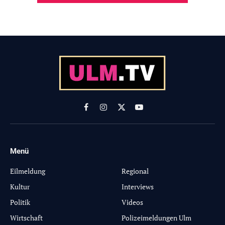
Facebook
Instagram
X
YouTube
(Twitter)
Menü
-
Eilmeldung
Regional
Kultur
Interviews
Politik
Videos
Wirtschaft
Polizeimeldungen Ulm