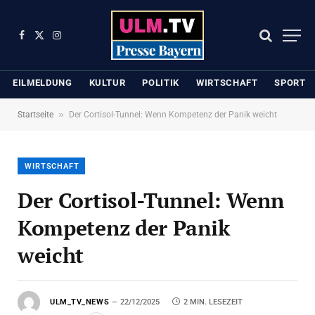
Facebook
X
Instagram
(Twitter)
EILMELDUNG
KULTUR
POLITIK
WIRTSCHAFT
SPORT
»
Startseite
Der Cortisol-Tunnel: Wenn Kompetenz der Panik weicht
WIRTSCHAFT
Der Cortisol-Tunnel: Wenn
Kompetenz der Panik
weicht
ULM_TV_NEWS
22/12/2025
2 MIN. LESEZEIT