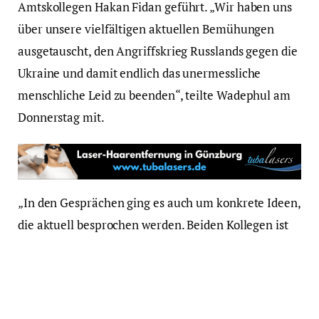
Amtskollegen Hakan Fidan geführt. „Wir haben uns
über unsere vielfältigen aktuellen Bemühungen
ausgetauscht, den Angriffskrieg Russlands gegen die
Ukraine und damit endlich das unermessliche
menschliche Leid zu beenden“, teilte Wadephul am
Donnerstag mit.
„In den Gesprächen ging es auch um konkrete Ideen,
die aktuell besprochen werden. Beiden Kollegen ist
die enge Abstimmung mit Deutschland und den
europäischen Partnern wichtig, der wir auf allen
Ebenen gerecht werden“, sagte er. „Es muss gerade
jetzt mit dem beginnenden Winter in einem ersten