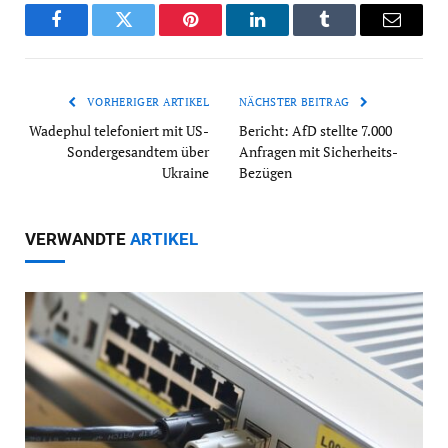
Facebook
Twitter
Pinterest
LinkedIn
Tumblr
Email
VORHERIGER ARTIKEL
NÄCHSTER BEITRAG
Wadephul telefoniert mit US-
Bericht: AfD stellte 7.000
Sondergesandtem über
Anfragen mit Sicherheits-
Ukraine
Bezügen
VERWANDTE
ARTIKEL