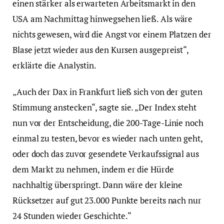
einen stärker als erwarteten Arbeitsmarkt in den
USA am Nachmittag hinwegsehen ließ. Als wäre
nichts gewesen, wird die Angst vor einem Platzen der
Blase jetzt wieder aus den Kursen ausgepreist“,
erklärte die Analystin.
„Auch der Dax in Frankfurt ließ sich von der guten
Stimmung anstecken“, sagte sie. „Der Index steht
nun vor der Entscheidung, die 200-Tage-Linie noch
einmal zu testen, bevor es wieder nach unten geht,
oder doch das zuvor gesendete Verkaufssignal aus
dem Markt zu nehmen, indem er die Hürde
nachhaltig überspringt. Dann wäre der kleine
Rücksetzer auf gut 23.000 Punkte bereits nach nur
24 Stunden wieder Geschichte.“