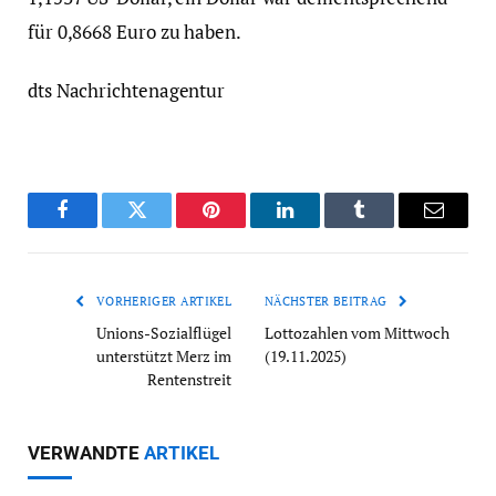
für 0,8668 Euro zu haben.
dts Nachrichtenagentur
Facebook
Twitter
Pinterest
LinkedIn
Tumblr
Email
VORHERIGER ARTIKEL
NÄCHSTER BEITRAG
Unions-Sozialflügel
Lottozahlen vom Mittwoch
unterstützt Merz im
(19.11.2025)
Rentenstreit
VERWANDTE
ARTIKEL