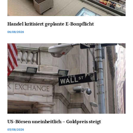
Handel kritisiert geplante E-Bonpflicht
06/08/2026
US-Börsen uneinheitlich – Goldpreis steigt
05/08/2026