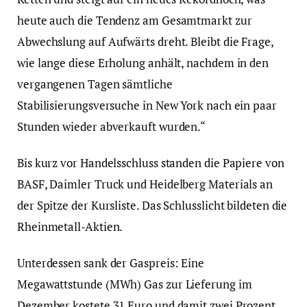
heute auch die Tendenz am Gesamtmarkt zur
Abwechslung auf Aufwärts dreht. Bleibt die Frage,
wie lange diese Erholung anhält, nachdem in den
vergangenen Tagen sämtliche
Stabilisierungsversuche in New York nach ein paar
Stunden wieder abverkauft wurden.“
Bis kurz vor Handelsschluss standen die Papiere von
BASF, Daimler Truck und Heidelberg Materials an
der Spitze der Kursliste. Das Schlusslicht bildeten die
Rheinmetall-Aktien.
Unterdessen sank der Gaspreis: Eine
Megawattstunde (MWh) Gas zur Lieferung im
Dezember kostete 31 Euro und damit zwei Prozent