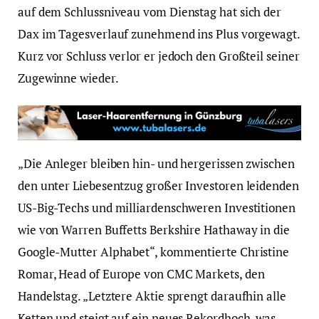
auf dem Schlussniveau vom Dienstag hat sich der
Dax im Tagesverlauf zunehmend ins Plus vorgewagt.
Kurz vor Schluss verlor er jedoch den Großteil seiner
Zugewinne wieder.
„Die Anleger bleiben hin- und hergerissen zwischen
den unter Liebesentzug großer Investoren leidenden
US-Big-Techs und milliardenschweren Investitionen
wie von Warren Buffetts Berkshire Hathaway in die
Google-Mutter Alphabet“, kommentierte Christine
Romar, Head of Europe von CMC Markets, den
Handelstag. „Letztere Aktie sprengt daraufhin alle
Ketten und steigt auf ein neues Rekordhoch, was