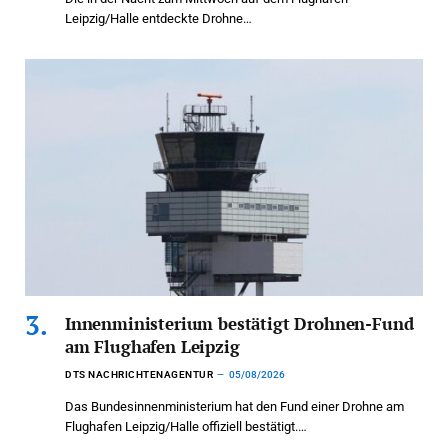
Leipzig/Halle entdeckte Drohne…
Innenministerium bestätigt Drohnen-Fund
am Flughafen Leipzig
DTS NACHRICHTENAGENTUR
05/08/2026
Das Bundesinnenministerium hat den Fund einer Drohne am
Flughafen Leipzig/Halle offiziell bestätigt.…