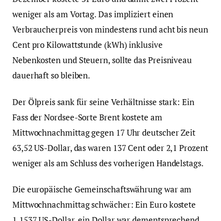
weniger als am Vortag. Das impliziert einen
Verbraucherpreis von mindestens rund acht bis neun
Cent pro Kilowattstunde (kWh) inklusive
Nebenkosten und Steuern, sollte das Preisniveau
dauerhaft so bleiben.
Der Ölpreis sank für seine Verhältnisse stark: Ein
Fass der Nordsee-Sorte Brent kostete am
Mittwochnachmittag gegen 17 Uhr deutscher Zeit
63,52 US-Dollar, das waren 137 Cent oder 2,1 Prozent
weniger als am Schluss des vorherigen Handelstags.
Die europäische Gemeinschaftswährung war am
Mittwochnachmittag schwächer: Ein Euro kostete
1,1537 US-Dollar, ein Dollar war dementsprechend