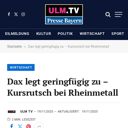
Facebook
X
Instagram
(Twitter)
EILMELDUNG
KULTUR
POLITIK
WIRTSCHAFT
SPORT
»
Startseite
Dax legt geringfügig zu – Kursrutsch bei Rheinmetall
WIRTSCHAFT
Dax legt geringfügig zu –
Kursrutsch bei Rheinmetall
ULM TV
19/11/2025
AKTUALISIERT:
19/11/2025
2 MIN. LESEZEIT