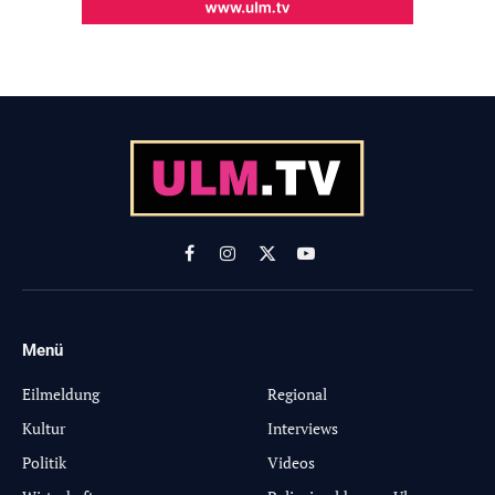
Facebook
Instagram
X
YouTube
(Twitter)
Menü
-
Eilmeldung
Regional
Kultur
Interviews
Politik
Videos