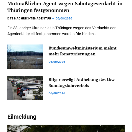
Mutmaßlicher Agent wegen Sabotageverdacht in
Thüringen festgenommen
DTS NACHRICHTENAGENTUR
06/08/2026
Ein 33-jähriger Ukrainer ist in Thüringen wegen des Verdachts der
Agententätigkeit festgenommen worden.Die für den…
Bundesumweltministerium mahnt
mehr Renaturierung an
06/08/2026
Bilger erwägt Aufhebung des Lkw-
Sonntagsfahrverbots
06/08/2026
Eilmeldung