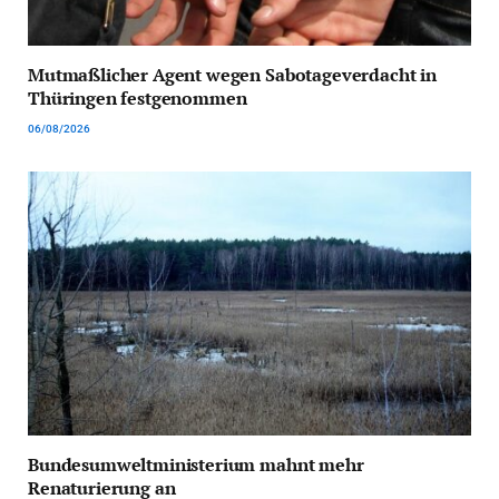
Mutmaßlicher Agent wegen Sabotageverdacht in
Thüringen festgenommen
06/08/2026
Bundesumweltministerium mahnt mehr
Renaturierung an