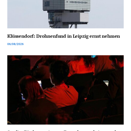
Klüssendorf: Drohnenfund in Leipzig ernst nehmen
06/08/2026