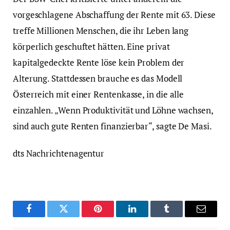
vorgeschlagene Abschaffung der Rente mit 63. Diese
treffe Millionen Menschen, die ihr Leben lang
körperlich geschuftet hätten. Eine privat
kapitalgedeckte Rente löse kein Problem der
Alterung. Stattdessen brauche es das Modell
Österreich mit einer Rentenkasse, in die alle
einzahlen. „Wenn Produktivität und Löhne wachsen,
sind auch gute Renten finanzierbar“, sagte De Masi.
dts Nachrichtenagentur
Facebook
Twitter
Pinterest
LinkedIn
Tumblr
Email