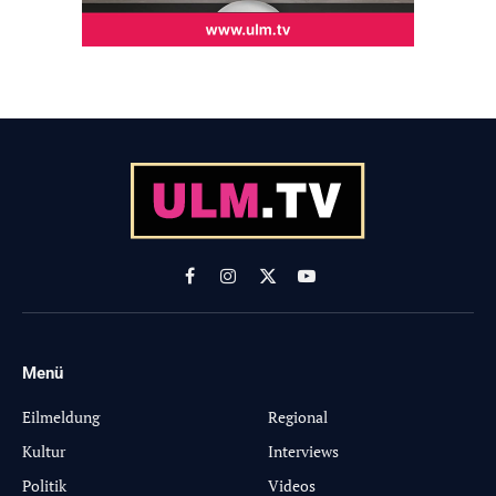
Facebook
Instagram
X
YouTube
(Twitter)
Menü
-
Eilmeldung
Regional
Kultur
Interviews
Politik
Videos