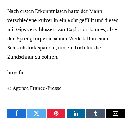
Nach ersten Erkenntnissen hatte der Mann
verschiedene Pulver in ein Rohr gefüllt und dieses
mit Gips verschlossen. Zur Explosion kam es, als er
den Sprengkörper in seiner Werkstatt in einen
Schraubstock spannte, um ein Loch für die
Zündschnur zu bohren.
bro/cfm
© Agence France-Presse
Facebook
Twitter
Pinterest
LinkedIn
Tumblr
Email