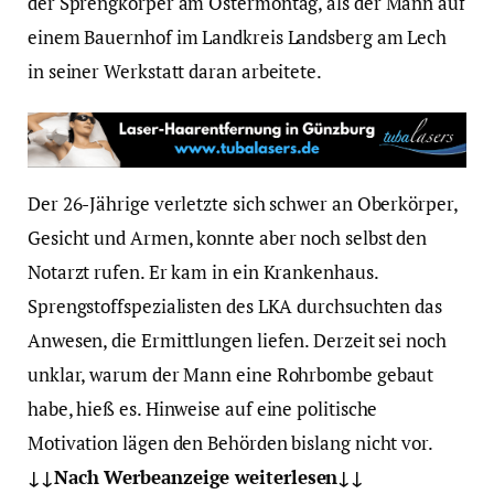
der Sprengkörper am Ostermontag, als der Mann auf
einem Bauernhof im Landkreis Landsberg am Lech
in seiner Werkstatt daran arbeitete.
Der 26-Jährige verletzte sich schwer an Oberkörper,
Gesicht und Armen, konnte aber noch selbst den
Notarzt rufen. Er kam in ein Krankenhaus.
Sprengstoffspezialisten des LKA durchsuchten das
Anwesen, die Ermittlungen liefen. Derzeit sei noch
unklar, warum der Mann eine Rohrbombe gebaut
habe, hieß es. Hinweise auf eine politische
Motivation lägen den Behörden bislang nicht vor.
↓↓Nach Werbeanzeige weiterlesen↓↓