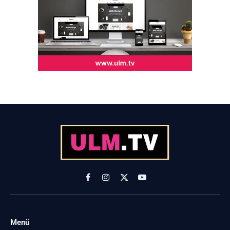
Facebook
Instagram
X
YouTube
(Twitter)
Menü
-