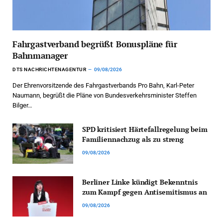
Fahrgastverband begrüßt Bonuspläne für
Bahnmanager
DTS NACHRICHTENAGENTUR
09/08/2026
Der Ehrenvorsitzende des Fahrgastverbands Pro Bahn, Karl-Peter
Naumann, begrüßt die Pläne von Bundesverkehrsminister Steffen
Bilger…
SPD kritisiert Härtefallregelung beim
Familiennachzug als zu streng
09/08/2026
Berliner Linke kündigt Bekenntnis
zum Kampf gegen Antisemitismus an
09/08/2026