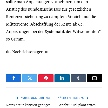
sollte man Anpassungen vornehmen, um den
Anstieg des Bundeszuschusses zur gesetzlichen
Rentenversicherung zu dämpfen: Verzicht auf die
Mütterrente, Abschaffung der Rente ab 63,
Anpassungen bei der Systematik der Witwenrenten“,
so Grimm.
dts Nachrichtenagentur
Facebook
Twitter
Pinterest
LinkedIn
Tumblr
Email
VORHERIGER ARTIKEL
NÄCHSTER BEITRAG
Rotes Kreuz kritisiert geringes
Bericht: Audi plant erstes