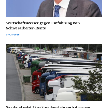
Wirtschaftsweiser gegen Einführung von
Schwerarbeiter-Rente
07/08/2026
Saarland setzt Lkw-Sonntagsfahrverbot wegen