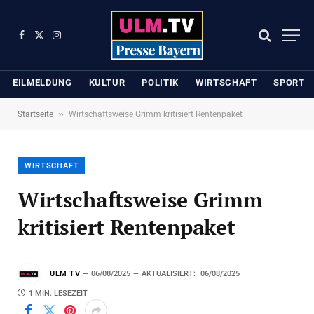
Facebook
X
Instagram
(Twitter)
EILMELDUNG
KULTUR
POLITIK
WIRTSCHAFT
SPORT
»
Startseite
Wirtschaftsweise Grimm kritisiert Rentenpaket
WIRTSCHAFT
Wirtschaftsweise Grimm
kritisiert Rentenpaket
ULM TV
06/08/2025
AKTUALISIERT:
06/08/2025
1 MIN. LESEZEIT