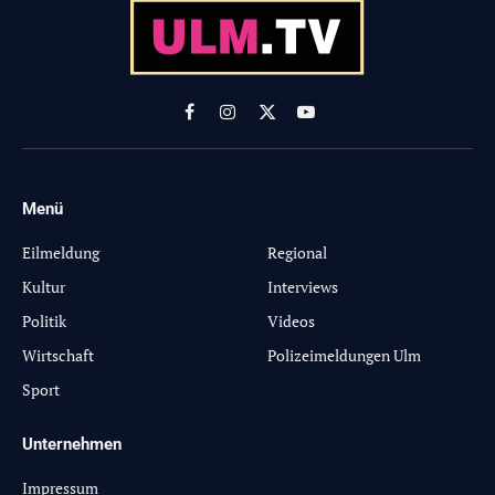
Facebook
Instagram
X
YouTube
(Twitter)
Menü
-
Eilmeldung
Regional
Kultur
Interviews
Politik
Videos
Wirtschaft
Polizeimeldungen Ulm
Sport
Unternehmen
Impressum