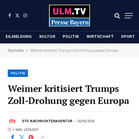
Facebook
X
Instagram
(Twitter)
EILMELDUNG
KULTUR
POLITIK
WIRTSCHAFT
SPORT
»
Startseite
Weimer kritisiert Trumps Zoll-Drohung gegen Europa
POLITIK
Weimer kritisiert Trumps
Zoll-Drohung gegen Europa
DTS NACHRICHTENAGENTUR
26/06/2026
1 MIN. LESEZEIT