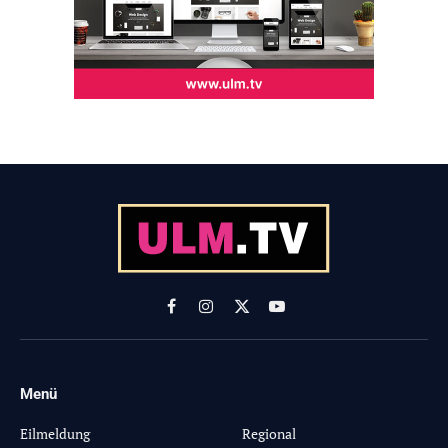
Facebook
Instagram
X
YouTube
(Twitter)
Menü
-
Eilmeldung
Regional