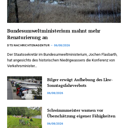
Bundesumweltministerium mahnt mehr
Renaturierung an
DTS NACHRICHTENAGENTUR
06/08/2026
Der Staatssekretär im Bundesumweltministerium, Jochen Flasbarth,
hat angesichts des historischen Niedrigwassers die Konferenz von
Verkehrsminister…
Bilger erwägt Aufhebung des Lkw-
Sonntagsfahrverbots
06/08/2026
Schwimmmeister warnen vor
Überschätzung eigener Fähigkeiten
06/08/2026