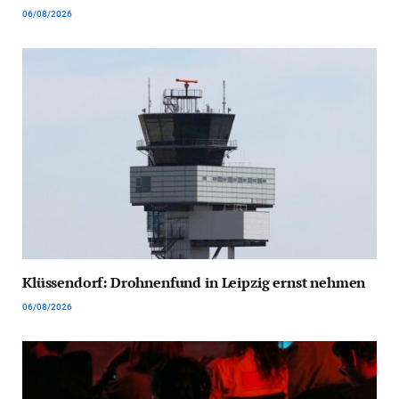
06/08/2026
Klüssendorf: Drohnenfund in Leipzig ernst nehmen
06/08/2026