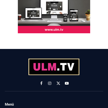
Facebook
Instagram
X
YouTube
(Twitter)
Menü
-