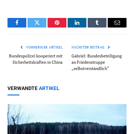
Facebook
Twitter
Pinterest
LinkedIn
Tumblr
Email
VORHERIGER ARTIKEL
NÄCHSTER BEITRAG
Bundespolizei kooperiert mit
Gabriel: Bundesbeteiligung
Sicherheitskräften in China
an Friedenstruppe
„selbstverständlich“
VERWANDTE
ARTIKEL