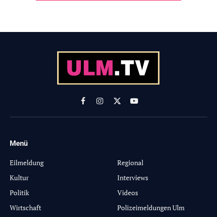
Facebook
Instagram
X
YouTube
(Twitter)
Menü
-
Eilmeldung
Regional
Kultur
Interviews
Politik
Videos
Wirtschaft
Polizeimeldungen Ulm