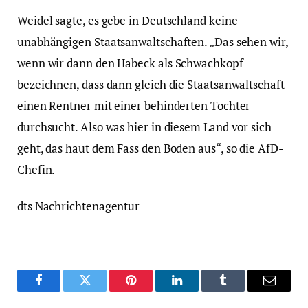
Weidel sagte, es gebe in Deutschland keine
unabhängigen Staatsanwaltschaften. „Das sehen wir,
wenn wir dann den Habeck als Schwachkopf
bezeichnen, dass dann gleich die Staatsanwaltschaft
einen Rentner mit einer behinderten Tochter
durchsucht. Also was hier in diesem Land vor sich
geht, das haut dem Fass den Boden aus“, so die AfD-
Chefin.
dts Nachrichtenagentur
Facebook
Twitter
Pinterest
LinkedIn
Tumblr
Email