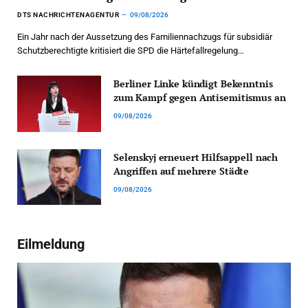
DTS NACHRICHTENAGENTUR
09/08/2026
Ein Jahr nach der Aussetzung des Familiennachzugs für subsidiär
Schutzberechtigte kritisiert die SPD die Härtefallregelung…
Berliner Linke kündigt Bekenntnis
zum Kampf gegen Antisemitismus an
09/08/2026
Selenskyj erneuert Hilfsappell nach
Angriffen auf mehrere Städte
09/08/2026
Eilmeldung