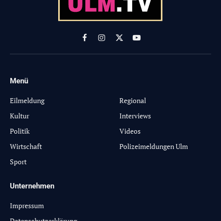
Facebook
Instagram
X
YouTube
(Twitter)
Menü
-
Eilmeldung
Regional
Kultur
Interviews
Politik
Videos
Wirtschaft
Polizeimeldungen Ulm
Sport
Unternehmen
Impressum
Datenschutzerklärung