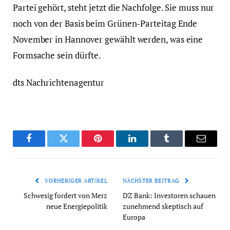
Partei gehört, steht jetzt die Nachfolge. Sie muss nur
noch von der Basis beim Grünen-Parteitag Ende
November in Hannover gewählt werden, was eine
Formsache sein dürfte.
dts Nachrichtenagentur
Facebook
Twitter
Pinterest
LinkedIn
Tumblr
Email
VORHERIGER ARTIKEL
NÄCHSTER BEITRAG
Schwesig fordert von Merz
DZ Bank: Investoren schauen
neue Energiepolitik
zunehmend skeptisch auf
Europa