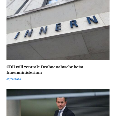
CDU will zentrale Drohnenabwehr beim
Innenministerium
07/08/2026