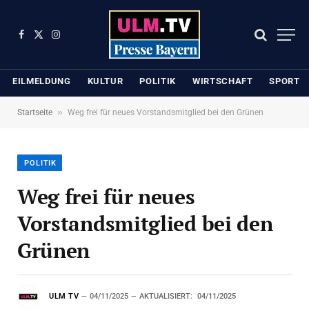
Facebook
X
Instagram
(Twitter)
EILMELDUNG
KULTUR
POLITIK
WIRTSCHAFT
SPORT
»
Startseite
Weg frei für neues Vorstandsmitglied bei den Grünen
POLITIK
Weg frei für neues
Vorstandsmitglied bei den
Grünen
ULM TV
04/11/2025
AKTUALISIERT:
04/11/2025