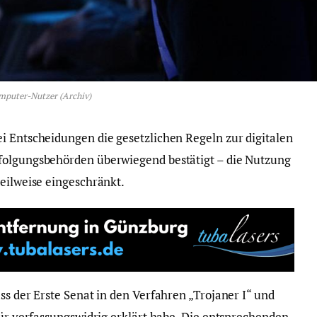
mputer-Nutzer (Archiv)
i Entscheidungen die gesetzlichen Regeln zur digitalen
folgungsbehörden überwiegend bestätigt – die Nutzung
teilweise eingeschränkt.
ss der Erste Senat in den Verfahren „Trojaner I“ und
für verfassungswidrig erklärt habe. Die entsprechenden