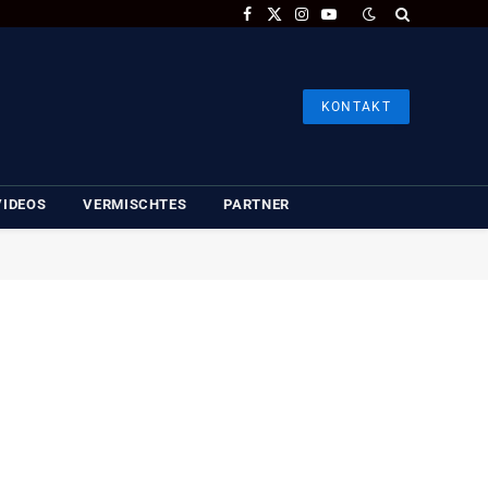
Facebook
X
Instagram
YouTube
(Twitter)
KONTAKT
VIDEOS
VERMISCHTES
PARTNER