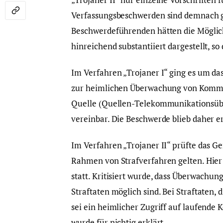
Verfassungsbeschwerden sind demnach gr
Beschwerdeführenden hätten die Möglic
hinreichend substantiiert dargestellt, so
Im Verfahren „Trojaner I“ ging es um da
zur heimlichen Überwachung von Kommun
Quelle (Quellen-Telekommunikationsübe
vereinbar. Die Beschwerde blieb daher er
Im Verfahren „Trojaner II“ prüfte das Ge
Rahmen von Strafverfahren gelten. Hier
statt. Kritisiert wurde, dass Überwach
Straftaten möglich sind. Bei Straftaten,
sei ein heimlicher Zugriff auf laufende
wurde für nichtig erklärt.