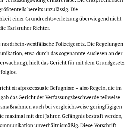
ößtenteils bereits unzulässig. Die
hkeit einer Grundrechtsverletzung überwiegend nicht
 die Karlsruher Richter.
s nordrhein-westfälische Polizeigesetz. Die Regelungen
ikation, etwa durch das sogenannte Auslesen an der
rwachung), hielt das Gericht für mit dem Grundgesetz
folglos.
richt strafprozessuale Befugnisse – also Regeln, die im
 gab das Gericht der Verfassungsbeschwerde teilweise
ungsmaßnahmen auch bei vergleichsweise geringfügigen
 die maximal mit drei Jahren Gefängnis bestraft werden,
 Kommunikation unverhältnismäßig. Diese Vorschrift