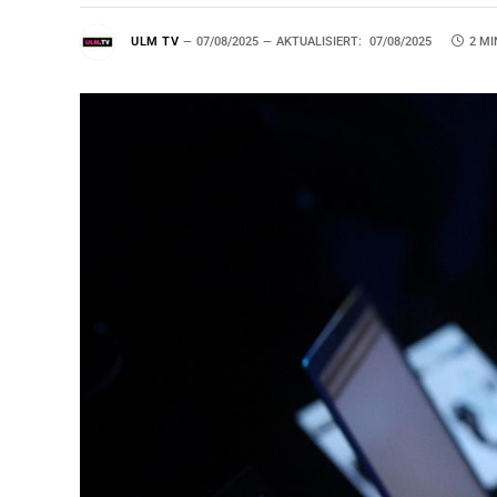
ULM TV
07/08/2025
AKTUALISIERT:
07/08/2025
2 MI