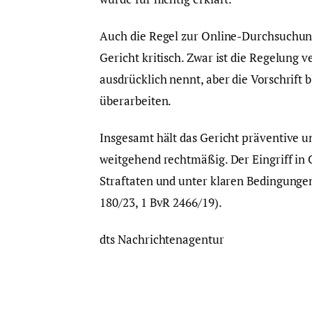
Auch die Regel zur Online-Durchsuchung,
Gericht kritisch. Zwar ist die Regelung v
ausdrücklich nennt, aber die Vorschrift b
überarbeiten.
Insgesamt hält das Gericht präventive 
weitgehend rechtmäßig. Der Eingriff in
Straftaten und unter klaren Bedingungen 
180/23, 1 BvR 2466/19).
dts Nachrichtenagentur