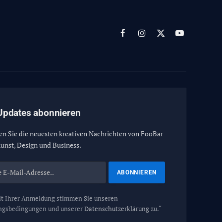
Facebook
Instagram
X
YouTube
(Twitter)
Updates abonnieren
en Sie die neuesten kreativen Nachrichten von FooBar
unst, Design und Business.
t Ihrer Anmeldung stimmen Sie unseren
ngsbedingungen und unserer
Datenschutzerklärung
zu.“