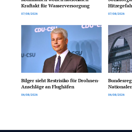
Kraftakt für Wasserversorgung
Hitzegefah
07/08/2026
07/08/2026
Bilger sieht Restrisiko für Drohnen-
Bundesregi
Anschläge an Flughäfen
Nationalen
06/08/2026
06/08/2026