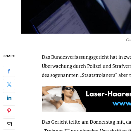
Co
Das Bundesverfassungsgericht hat in zwe
SHARE
Überwachung durch Polizei und Strafver
des sogenannten „Staatstrojaners“ aber 
Das Gericht teilte am Donnerstag mit, da
„Trojaner II“ nur einzelne Vorschriften 