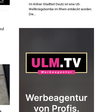
Im Kölner Stadtteil Deutz ist eine US-
Email
Weltkriegsbombe im Rhein entdeckt worden.
Die…
und
t