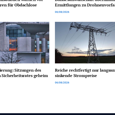
ren für Obdachlose
Ermittlungen zu Drohnenvorfa
06/08/2026
erung: Sitzungen des
Reiche rechtfertigt nur langsa
 Sicherheitsrates geheim
sinkende Strompreise
06/08/2026