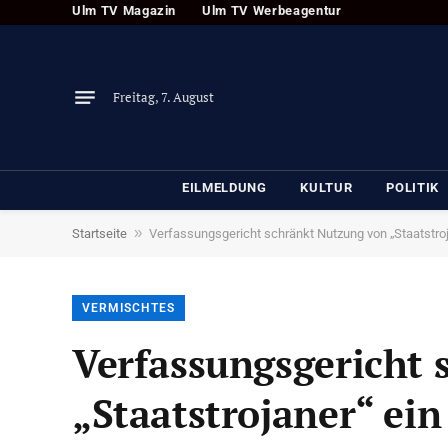
Ulm TV Magazin
Ulm TV Werbeagentur
Freitag, 7. August
EILMELDUNG
KULTUR
POLITIK
»
Startseite
Verfassungsgericht schränkt Nutzung von „Staatstroj
VERMISCHTES
Verfassungsgericht 
„Staatstrojaner“ ein