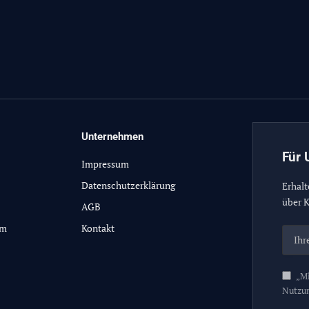
Unternehmen
Für 
Impressum
Datenschutzerklärung
Erhalt
über K
AGB
lm
Kontakt
„Mi
Nutzu