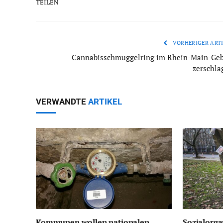
TEILEN
VORHERIGER ARTI
Cannabisschmuggelring im Rhein-Main-Geb
zerschla
VERWANDTE
ARTIKEL
Kommunen wollen nationalen
Sozialorga