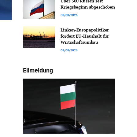
Über 300 Russen seit
Kriegsbeginn abgeschoben
08/08/2026
Linken-Europapolitiker
fordert EU-Haushalt für
Wirtschaftsumbau
08/08/2026
Eilmeldung