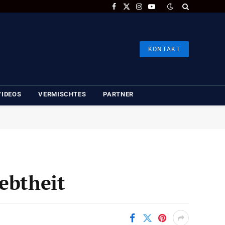
Facebook
X
Instagram
YouTube
(Twitter)
KONTAKT
VIDEOS
VERMISCHTES
PARTNER
ebtheit