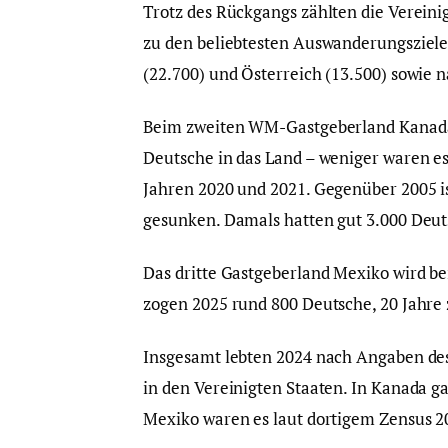
Trotz des Rückgangs zählten die Verein
zu den beliebtesten Auswanderungsziele
(22.700) und Österreich (13.500) sowie 
Beim zweiten WM-Gastgeberland Kanada z
Deutsche in das Land – weniger waren e
Jahren 2020 und 2021. Gegenüber 2005 i
gesunken. Damals hatten gut 3.000 Deut
Das dritte Gastgeberland Mexiko wird b
zogen 2025 rund 800 Deutsche, 20 Jahre 
Insgesamt lebten 2024 nach Angaben de
in den Vereinigten Staaten. In Kanada g
Mexiko waren es laut dortigem Zensus 20