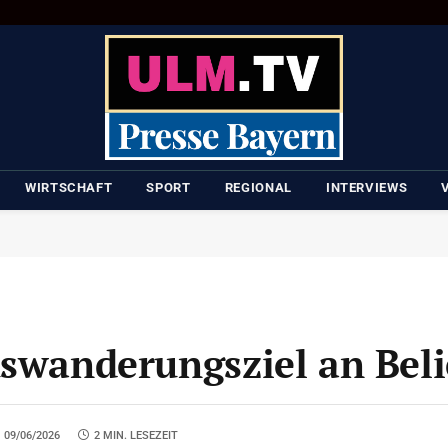
WIRTSCHAFT
SPORT
REGIONAL
INTERVIEWS
uswanderungsziel an Beli
09/06/2026
2 MIN. LESEZEIT