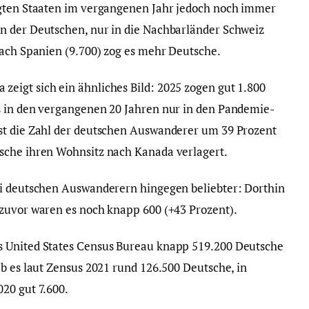
igten Staaten im vergangenen Jahr jedoch noch immer
n der Deutschen, nur in die Nachbarländer Schweiz
nach Spanien (9.700) zog es mehr Deutsche.
eigt sich ein ähnliches Bild: 2025 zogen gut 1.800
s in den vergangenen 20 Jahren nur in den Pandemie-
st die Zahl der deutschen Auswanderer um 39 Prozent
sche ihren Wohnsitz nach Kanada verlagert.
ei deutschen Auswanderern hingegen beliebter: Dorthin
zuvor waren es noch knapp 600 (+43 Prozent).
s United States Census Bureau knapp 519.200 Deutsche
ab es laut Zensus 2021 rund 126.500 Deutsche, in
20 gut 7.600.