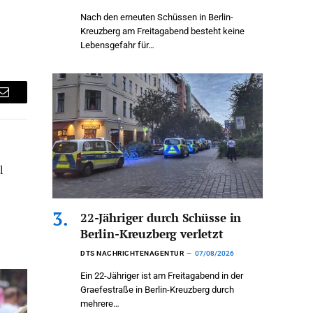
Nach den erneuten Schüssen in Berlin-
Kreuzberg am Freitagabend besteht keine
Lebensgefahr für…
Email
l
22-Jähriger durch Schüsse in
Berlin-Kreuzberg verletzt
DTS NACHRICHTENAGENTUR
07/08/2026
Ein 22-Jähriger ist am Freitagabend in der
Graefestraße in Berlin-Kreuzberg durch
mehrere…