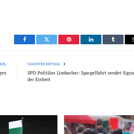
Facebook
Twitter
Pinterest
LinkedIn
Tumblr
KEL
NÄCHSTER BEITRAG
gen
SPD-Politiker Limbacher: Spargelfahrt sendet Signa
der Einheit