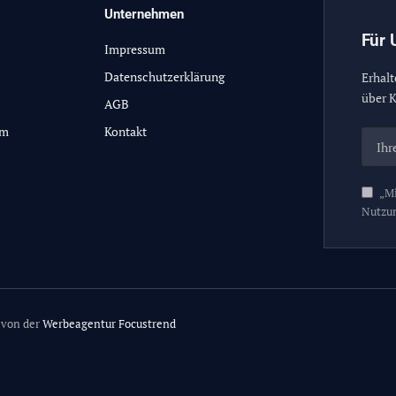
Unternehmen
Für 
Impressum
Datenschutzerklärung
Erhalt
über K
AGB
lm
Kontakt
„Mi
Nutzu
 von der
Werbeagentur Focustrend