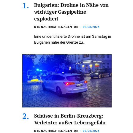
Bulgarien: Drohne in Nähe von
wichtiger Gaspipeline
explodiert
DTS NACHRICHTENAGENTUR
08/08/2026
Eine unidentifizierte Drohne ist am Samstag in
Bulgarien nahe der Grenze zu…
Schüsse in Berlin-Kreuzberg:
Verletzter außer Lebensgefahr
DTS NACHRICHTENAGENTUR
08/08/2026