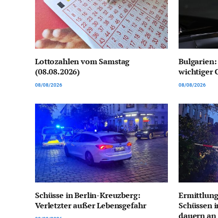
Lottozahlen vom Samstag
Bulgarien:
(08.08.2026)
wichtiger 
08/08/2026
08/08/2026
Schüsse in Berlin-Kreuzberg:
Ermittlun
Verletzter außer Lebensgefahr
Schüssen i
dauern an