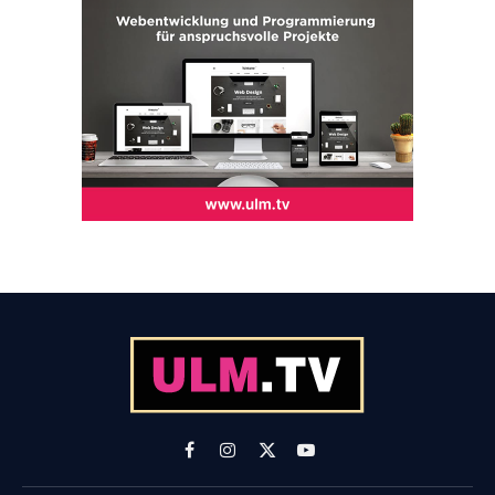
Facebook
Instagram
X
YouTube
(Twitter)