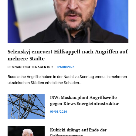
Selenskyj erneuert Hilfsappell nach Angriffen auf
mehrere Städte
DTS NACHRICHTENAGENTUR
09/08/2026
Russische Angriffe haben in der Nacht zu Sonntag erneut in mehreren
ukrainischen Städten erhebliche Schäden…
ISW: Moskau plant Angriffswelle
gegen Kiews Energieinfrastruktur
09/08/2026
Kubicki drängt auf Ende der
Frühverrentung