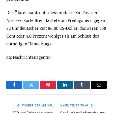
Der Ölpreis sank unterdessen stark: Ein Fass der
Nordsee-Sorte Brent kostete am Freitagabend gegen
22 Uhr deutscher Zeit 86,80 US-Dollar, das waren 358
Cent oder 4,0 Prozent weniger als am Schluss des
vorherigen Handelstags.
dts Nachrichtenagentur
Facebook
Twitter
Pinterest
LinkedIn
Tumblr
Email
VORHERIGER ARTIKEL
NÄCHSTER BEITRAG
SPD und Grüne antworten
Genf verbarrikadiert sich aus