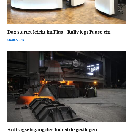
Dax startet leicht im Plus – Rally legt Pause ein
06/08/2026
Auftragseingang der Industrie gestiegen