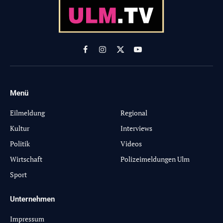
Facebook
Instagram
X
YouTube
(Twitter)
Menü
-
Eilmeldung
Regional
Kultur
Interviews
Politik
Videos
Wirtschaft
Polizeimeldungen Ulm
Sport
Unternehmen
Impressum