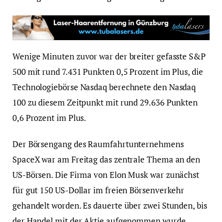
Wenige Minuten zuvor war der breiter gefasste S&P
500 mit rund 7.431 Punkten 0,5 Prozent im Plus, die
Technologiebörse Nasdaq berechnete den Nasdaq
100 zu diesem Zeitpunkt mit rund 29.636 Punkten
0,6 Prozent im Plus.
Der Börsengang des Raumfahrtunternehmens
SpaceX war am Freitag das zentrale Thema an den
US-Börsen. Die Firma von Elon Musk war zunächst
für gut 150 US-Dollar im freien Börsenverkehr
gehandelt worden. Es dauerte über zwei Stunden, bis
der Handel mit der Aktie aufgenommen wurde,