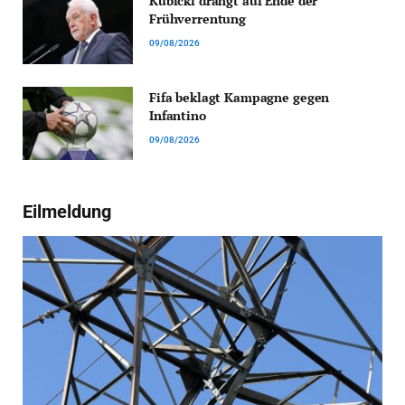
Kubicki drängt auf Ende der
Frühverrentung
09/08/2026
Fifa beklagt Kampagne gegen
Infantino
09/08/2026
Eilmeldung