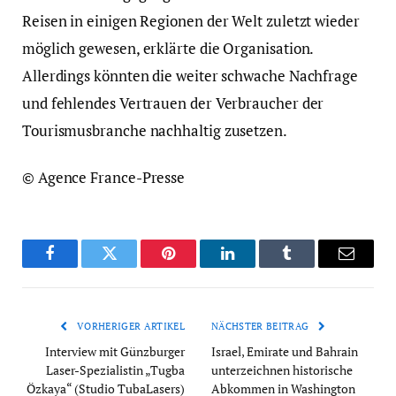
Reisen in einigen Regionen der Welt zuletzt wieder
möglich gewesen, erklärte die Organisation.
Allerdings könnten die weiter schwache Nachfrage
und fehlendes Vertrauen der Verbraucher der
Tourismusbranche nachhaltig zusetzen.
© Agence France-Presse
Facebook
Twitter
Pinterest
LinkedIn
Tumblr
Email
VORHERIGER ARTIKEL
NÄCHSTER BEITRAG
Interview mit Günzburger
Israel, Emirate und Bahrain
Laser-Spezialistin „Tugba
unterzeichnen historische
Özkaya“ (Studio TubaLasers)
Abkommen in Washington