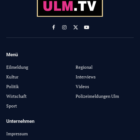
Facebook
Instagram
X
YouTube
(Twitter)
Menü
-
Eilmeldung
Regional
Kultur
Interviews
Politik
Videos
Wirtschaft
Polizeimeldungen Ulm
Sport
Unternehmen
Impressum