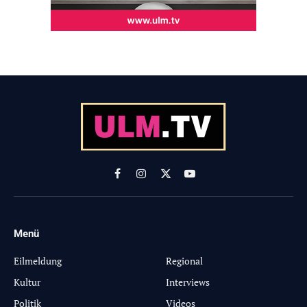
Facebook
Instagram
X
YouTube
(Twitter)
Menü
-
Eilmeldung
Regional
Kultur
Interviews
Politik
Videos