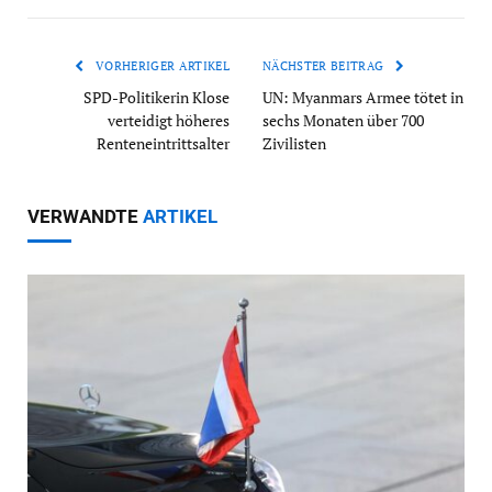
VORHERIGER ARTIKEL
NÄCHSTER BEITRAG
SPD-Politikerin Klose
UN: Myanmars Armee tötet in
verteidigt höheres
sechs Monaten über 700
Renteneintrittsalter
Zivilisten
VERWANDTE
ARTIKEL