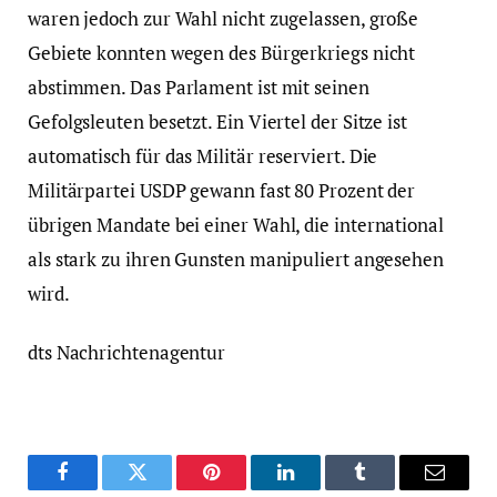
waren jedoch zur Wahl nicht zugelassen, große
Gebiete konnten wegen des Bürgerkriegs nicht
abstimmen. Das Parlament ist mit seinen
Gefolgsleuten besetzt. Ein Viertel der Sitze ist
automatisch für das Militär reserviert. Die
Militärpartei USDP gewann fast 80 Prozent der
übrigen Mandate bei einer Wahl, die international
als stark zu ihren Gunsten manipuliert angesehen
wird.
dts Nachrichtenagentur
Facebook
Twitter
Pinterest
LinkedIn
Tumblr
Email