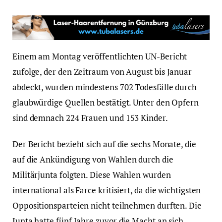
Einem am Montag veröffentlichten UN-Bericht
zufolge, der den Zeitraum von August bis Januar
abdeckt, wurden mindestens 702 Todesfälle durch
glaubwürdige Quellen bestätigt. Unter den Opfern
sind demnach 224 Frauen und 153 Kinder.
Der Bericht bezieht sich auf die sechs Monate, die
auf die Ankündigung von Wahlen durch die
Militärjunta folgten. Diese Wahlen wurden
international als Farce kritisiert, da die wichtigsten
Oppositionsparteien nicht teilnehmen durften. Die
Junta hatte fünf Jahre zuvor die Macht an sich