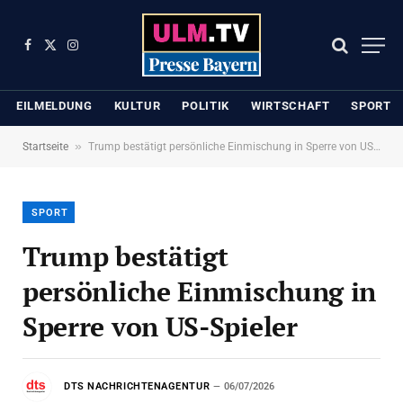
Facebook
X
Instagram
(Twitter)
EILMELDUNG
KULTUR
POLITIK
WIRTSCHAFT
SPORT
»
Startseite
Trump bestätigt persönliche Einmischung in Sperre von US-Spieler
SPORT
Trump bestätigt
persönliche Einmischung in
Sperre von US-Spieler
DTS NACHRICHTENAGENTUR
06/07/2026