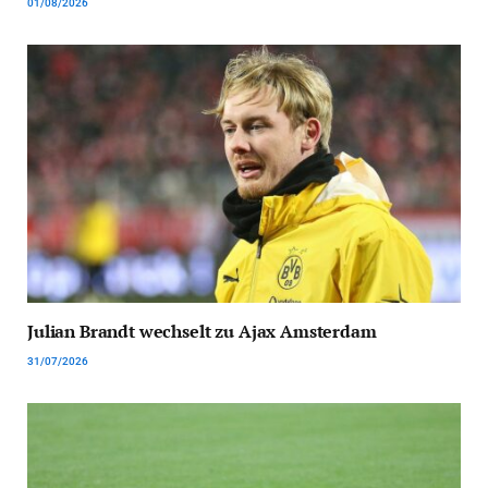
01/08/2026
Julian Brandt wechselt zu Ajax Amsterdam
31/07/2026