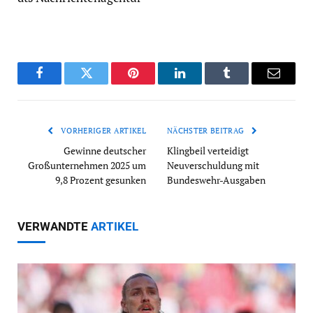
Facebook
Twitter
Pinterest
LinkedIn
Tumblr
Email
VORHERIGER ARTIKEL
NÄCHSTER BEITRAG
Gewinne deutscher
Klingbeil verteidigt
Großunternehmen 2025 um
Neuverschuldung mit
9,8 Prozent gesunken
Bundeswehr-Ausgaben
VERWANDTE
ARTIKEL