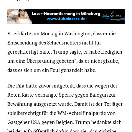
Er erklärte am Montag in Washington, dass er die
Entscheidung des Schiedsrichters nicht für
gerechtfertigt halte. Trump sagte, er habe „lediglich
um eine Überprüfung gebeten“, da er nicht glaube,
dass es sich um ein Foul gehandelt habe.
Die Fifa hatte zuvor mitgeteilt, dass die wegen der
Roten Karte verhängte Sperre gegen Balogun zur
Bewährung ausgesetzt wurde. Damit ist der Torjäger
spielberechtigt für die WM-Achtelfinalpartie von
Gastgeber USA gegen Belgien. Trump bedankte sich
bei der Fifa öffentlich dafür, dass sie „das Richtige