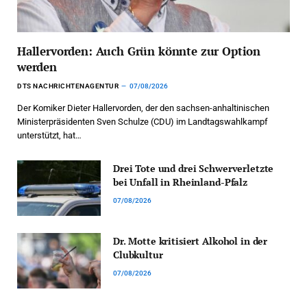
Hallervorden: Auch Grün könnte zur Option
werden
DTS NACHRICHTENAGENTUR
07/08/2026
Der Komiker Dieter Hallervorden, der den sachsen-anhaltinischen
Ministerpräsidenten Sven Schulze (CDU) im Landtagswahlkampf
unterstützt, hat…
Drei Tote und drei Schwerverletzte
bei Unfall in Rheinland-Pfalz
07/08/2026
Dr. Motte kritisiert Alkohol in der
Clubkultur
07/08/2026