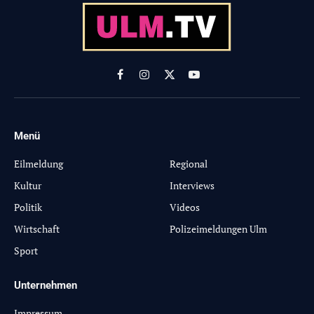
Facebook
Instagram
X
YouTube
(Twitter)
Menü
-
Eilmeldung
Regional
Kultur
Interviews
Politik
Videos
Wirtschaft
Polizeimeldungen Ulm
Sport
Unternehmen
Impressum