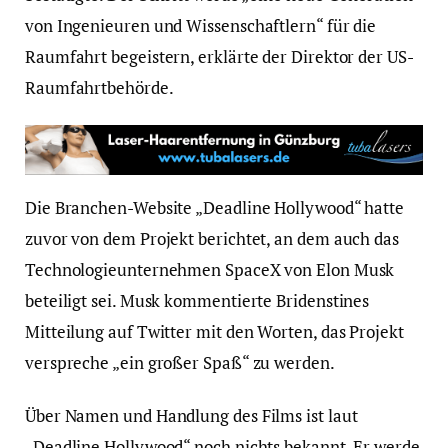
von Ingenieuren und Wissenschaftlern“ für die
Raumfahrt begeistern, erklärte der Direktor der US-
Raumfahrtbehörde.
Die Branchen-Website „Deadline Hollywood“ hatte
zuvor von dem Projekt berichtet, an dem auch das
Technologieunternehmen SpaceX von Elon Musk
beteiligt sei. Musk kommentierte Bridenstines
Mitteilung auf Twitter mit den Worten, das Projekt
verspreche „ein großer Spaß“ zu werden.
Über Namen und Handlung des Films ist laut
„Deadline Hollywood“ noch nichts bekannt. Er werde