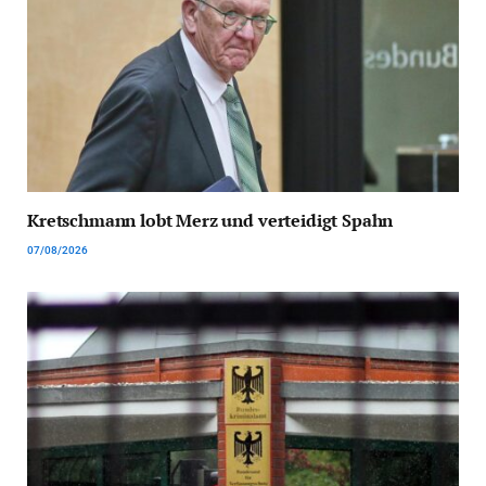
Kretschmann lobt Merz und verteidigt Spahn
07/08/2026