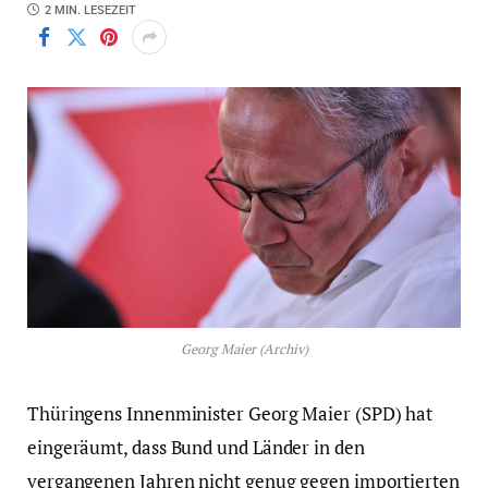
2 MIN. LESEZEIT
Georg Maier (Archiv)
Thüringens Innenminister Georg Maier (SPD) hat
eingeräumt, dass Bund und Länder in den
vergangenen Jahren nicht genug gegen importierten