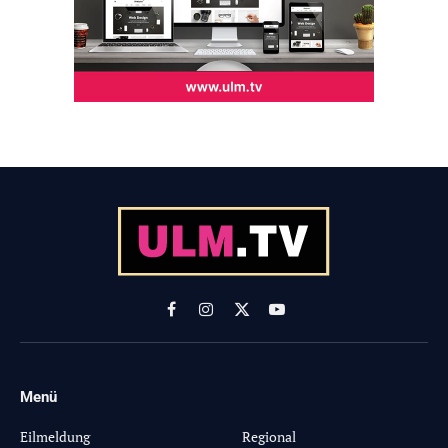
Facebook
Instagram
X
YouTube
(Twitter)
Menü
-
Eilmeldung
Regional