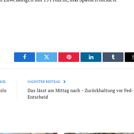
Facebook
Twitter
Pinterest
LinkedIn
Tumblr
KEL
NÄCHSTER BEITRAG
slo
Dax lässt am Mittag nach – Zurückhaltung vor Fed-
Entscheid