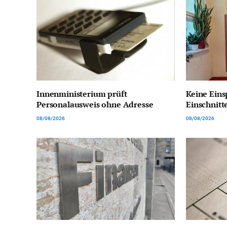
Innenministerium prüft
Keine Ein
Personalausweis ohne Adresse
Einschnitt
08/08/2026
08/08/2026