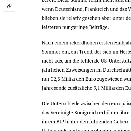
wenn Deutschland, Frankreich und das V
blieben sie relativ gesehen aber unter 
leisteten nur geringe Beiträge.
Nach einem rekordhohen ersten Halbjahr 
Sommer ein, ein Trend, der sich im Herbs
nicht aus, um die fehlende US-Unterstütz
jährlichen Zuweisungen im Durchschnitt 
nur 32,5 Milliarden Euro zugewiesen wur
Jahresende zusätzliche 9,1 Milliarden Eu
Die Unterschiede zwischen den europäi
das Vereinigte Königreich erhöhten ihre 
ihrem BIP hinter den führenden Gebern
Italien reduzierte seine ohnehin gerin