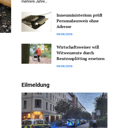
mehrere Jahre…
Innenministerium prüft
Personalausweis ohne
Adresse
08/08/2026
Wirtschaftsweiser will
Witwenrente durch
Rentensplitting ersetzen
08/08/2026
Eilmeldung