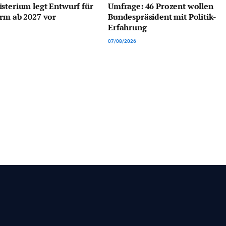
sterium legt Entwurf für
Umfrage: 46 Prozent wollen
rm ab 2027 vor
Bundespräsident mit Politik-
Erfahrung
07/08/2026