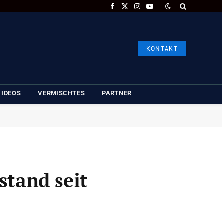
Facebook
X
Instagram
YouTube
(Twitter)
KONTAKT
VIDEOS
VERMISCHTES
PARTNER
stand seit