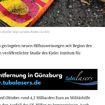
 Ukraine" liegt auf dem Boden (Archiv)
n geringsten neuen Hilfszuweisungen seit Beginn des
veröffentlichte Studie des Kieler Instituts für
d Oktober rund 4,2 Milliarden Euro an Militärhilfe
m den Ausfall der US-Hilfen zu kompensieren. Auch