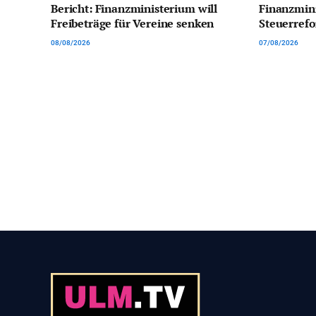
Bericht: Finanzministerium will
Finanzmini
Freibeträge für Vereine senken
Steuerrefo
08/08/2026
07/08/2026