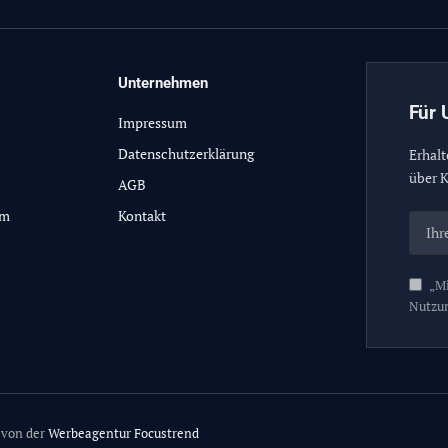
Unternehmen
Für 
Impressum
Datenschutzerklärung
Erhalt
über K
AGB
lm
Kontakt
„Mi
Nutzu
 von der
Werbeagentur Focustrend