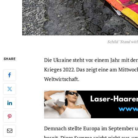
Schild "Stand with
Die Ukraine steht vor einem Jahr mit de
SHARE
Krieges 2022. Das zeigt eine am Mittwoch 
Weltwirtschaft.
Demnach stellte Europa im September un
bereit. Diese Summe reicht nicht aus, u