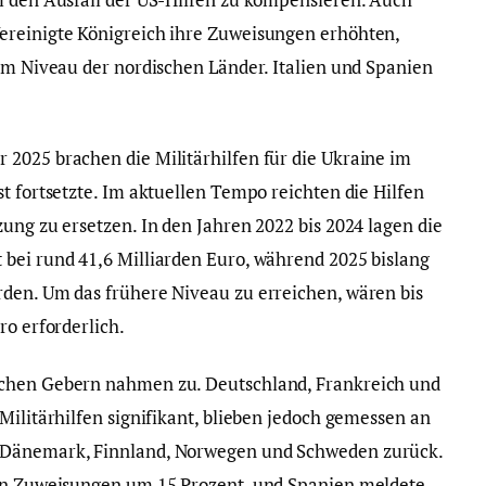
ereinigte Königreich ihre Zuweisungen erhöhten,
dem Niveau der nordischen Länder. Italien und Spanien
2025 brachen die Militärhilfen für die Ukraine im
t fortsetzte. Im aktuellen Tempo reichten die Hilfen
ung zu ersetzen. In den Jahren 2022 bis 2024 lagen die
bei rund 41,6 Milliarden Euro, während 2025 bislang
den. Um das frühere Niveau zu erreichen, wären bis
ro erforderlich.
schen Gebern nahmen zu. Deutschland, Frankreich und
Militärhilfen signifikant, blieben jedoch gemessen an
 Dänemark, Finnland, Norwegen und Schweden zurück.
gen Zuweisungen um 15 Prozent, und Spanien meldete