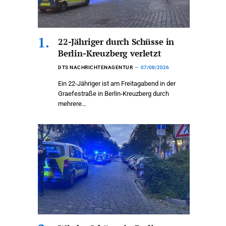
22-Jähriger durch Schüsse in
Berlin-Kreuzberg verletzt
DTS NACHRICHTENAGENTUR
07/08/2026
Ein 22-Jähriger ist am Freitagabend in der
Graefestraße in Berlin-Kreuzberg durch
mehrere…