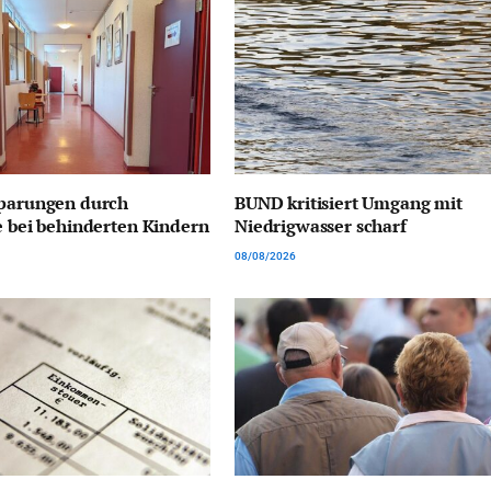
sparungen durch
BUND kritisiert Umgang mit
e bei behinderten Kindern
Niedrigwasser scharf
08/08/2026