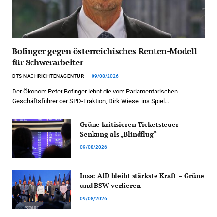
Bofinger gegen österreichisches Renten-Modell
für Schwerarbeiter
DTS NACHRICHTENAGENTUR
09/08/2026
Der Ökonom Peter Bofinger lehnt die vom Parlamentarischen
Geschäftsführer der SPD-Fraktion, Dirk Wiese, ins Spiel…
Grüne kritisieren Ticketsteuer-
Senkung als „Blindflug“
09/08/2026
Insa: AfD bleibt stärkste Kraft – Grüne
und BSW verlieren
09/08/2026