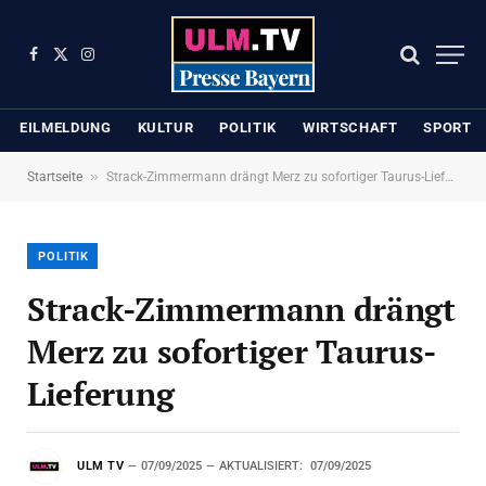
Facebook
X
Instagram
(Twitter)
EILMELDUNG
KULTUR
POLITIK
WIRTSCHAFT
SPORT
»
Startseite
Strack-Zimmermann drängt Merz zu sofortiger Taurus-Lieferung
POLITIK
Strack-Zimmermann drängt
Merz zu sofortiger Taurus-
Lieferung
ULM TV
07/09/2025
AKTUALISIERT:
07/09/2025