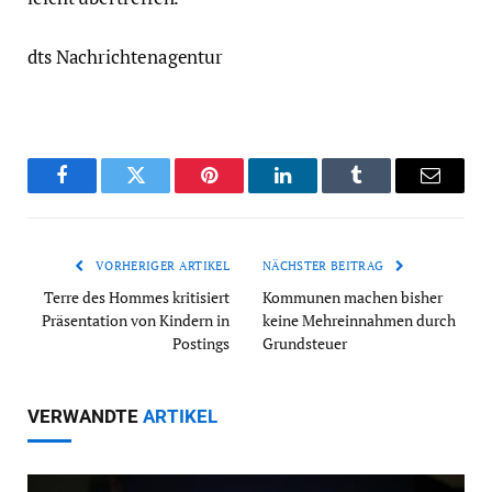
dts Nachrichtenagentur
Facebook
Twitter
Pinterest
LinkedIn
Tumblr
Email
VORHERIGER ARTIKEL
NÄCHSTER BEITRAG
Terre des Hommes kritisiert
Kommunen machen bisher
Präsentation von Kindern in
keine Mehreinnahmen durch
Postings
Grundsteuer
VERWANDTE
ARTIKEL