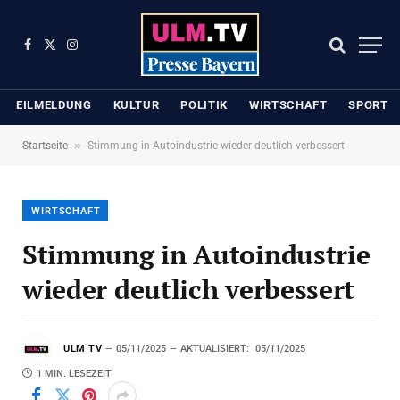
Facebook
X
Instagram
(Twitter)
EILMELDUNG
KULTUR
POLITIK
WIRTSCHAFT
SPORT
»
Startseite
Stimmung in Autoindustrie wieder deutlich verbessert
WIRTSCHAFT
Stimmung in Autoindustrie
wieder deutlich verbessert
ULM TV
05/11/2025
AKTUALISIERT:
05/11/2025
1 MIN. LESEZEIT