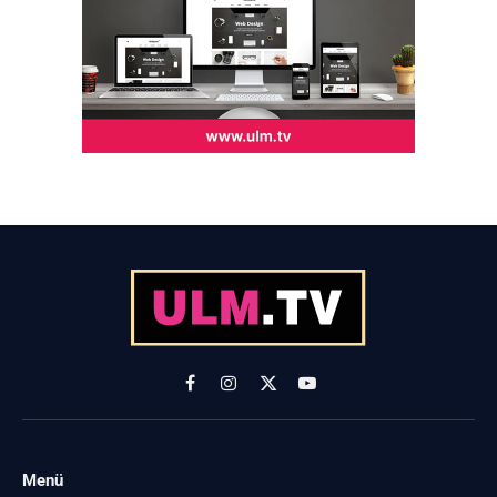
Facebook
Instagram
X
YouTube
(Twitter)
Menü
-