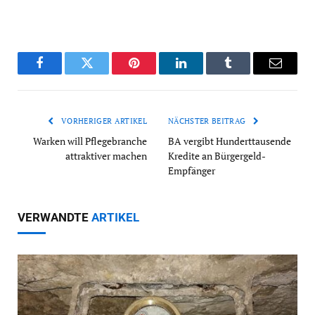
Facebook
Twitter
Pinterest
LinkedIn
Tumblr
Email
VORHERIGER ARTIKEL
NÄCHSTER BEITRAG
Warken will Pflegebranche
BA vergibt Hunderttausende
attraktiver machen
Kredite an Bürgergeld-
Empfänger
VERWANDTE
ARTIKEL