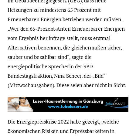
im Gebäudeenergiegesetz (GEG), dass neue
Heizungen zu mindestens 65 Prozent mit
Erneuerbaren Energien betrieben werden müssen.
„Wer den 65-Prozent-Anteil Erneuerbarer Energien
vom Ergebnis her infrage stellt, muss erstmal
Alternativen benennen, die gleichermaßen sicher,
sauber und bezahlbar sind“, sagte die
energiepolitische Sprecherin der SPD-
Bundestagsfraktion, Nina Scheer, der „Bild“
(Mittwochausgaben). Diese seien aber nicht in Sicht.
Die Energiepreiskrise 2022 habe gezeigt, „welche
ökonomischen Risiken und Erpressbarkeiten in