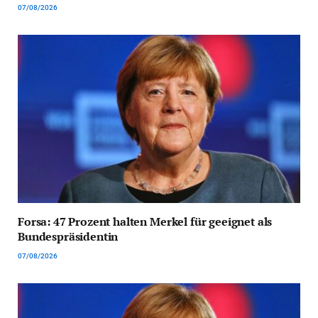
07/08/2026
Forsa: 47 Prozent halten Merkel für geeignet als
Bundespräsidentin
07/08/2026