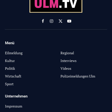
Facebook
Instagram
X
YouTube
(Twitter)
Menü
-
Eilmeldung
Regional
Kultur
Interviews
Politik
Videos
Wirtschaft
Polizeimeldungen Ulm
Sport
Unternehmen
Impressum