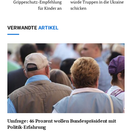
Grippeschutz-Empfehlung
würde Truppen in die Ukraine
für Kinder an
schicken
VERWANDTE
ARTIKEL
Umfrage: 46 Prozent wollen Bundespräsident mit
Politik-Erfahrung