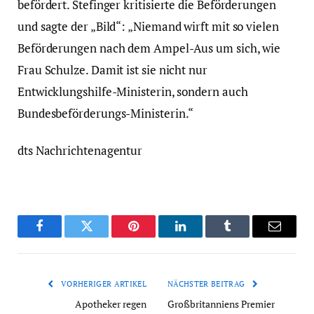
befördert. Stefinger kritisierte die Beförderungen
und sagte der „Bild“: „Niemand wirft mit so vielen
Beförderungen nach dem Ampel-Aus um sich, wie
Frau Schulze. Damit ist sie nicht nur
Entwicklungshilfe-Ministerin, sondern auch
Bundesbeförderungs-Ministerin.“
dts Nachrichtenagentur
Facebook
Twitter
Pinterest
LinkedIn
Tumblr
Email
VORHERIGER ARTIKEL
NÄCHSTER BEITRAG
Apotheker regen
Großbritanniens Premier