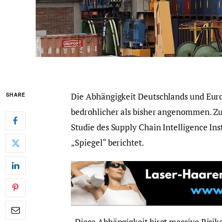
Die Abhängigkeit Deutschlands und Euro
SHARE
bedrohlicher als bisher angenommen. Zu
Studie des Supply Chain Intelligence Inst
„Spiegel“ berichtet.
„Diese Abhängigkeit birgt massive Risik