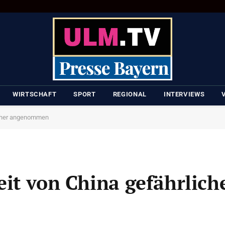
WIRTSCHAFT
SPORT
REGIONAL
INTERVIEWS
bisher angenommen
it von China gefährliche