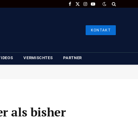
Facebook
X
Instagram
YouTube
(Twitter)
KONTAKT
VIDEOS
VERMISCHTES
PARTNER
r als bisher