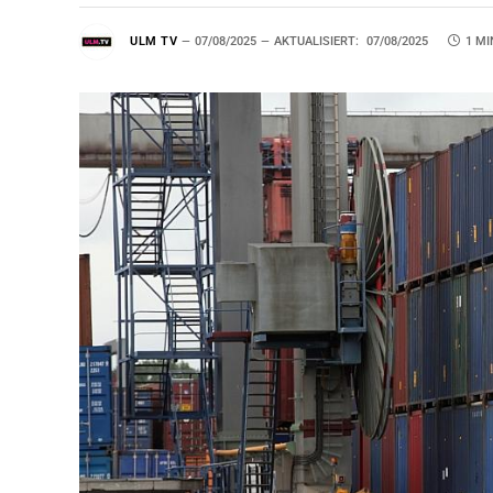
ULM TV
07/08/2025
AKTUALISIERT:
07/08/2025
1 MI