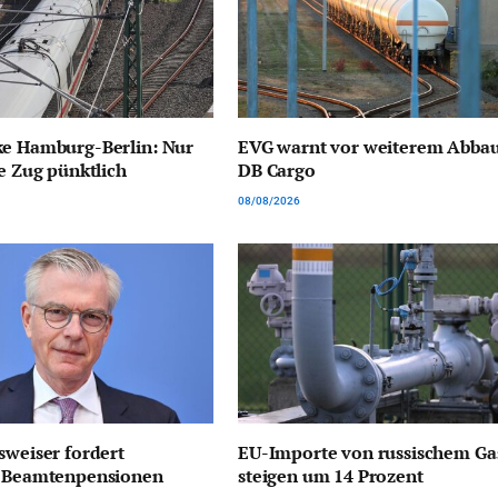
ke Hamburg-Berlin: Nur
EVG warnt vor weiterem Abbau
te Zug pünktlich
DB Cargo
08/08/2026
sweiser fordert
EU-Importe von russischem Ga
e Beamtenpensionen
steigen um 14 Prozent