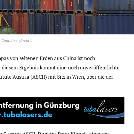
Container (Archiv)
pas von seltenen Erden aus China ist noch
 diesem Ergebnis kommt eine noch unveröffentlichte
itute Austria (ASCII) mit Sitz in Wien, über die der
en“, warnt ASCII-Direktor Peter Klimek, einer der