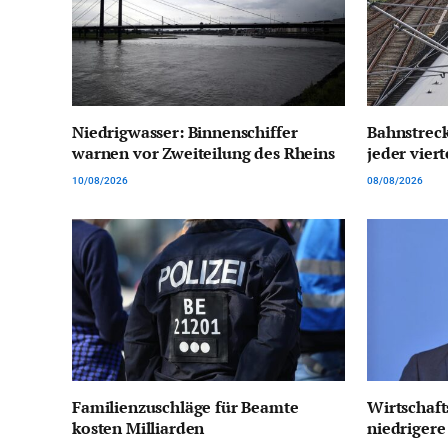
Niedrigwasser: Binnenschiffer
Bahnstrec
warnen vor Zweiteilung des Rheins
jeder vier
10/08/2026
08/08/2026
Familienzuschläge für Beamte
Wirtschaft
kosten Milliarden
niedriger