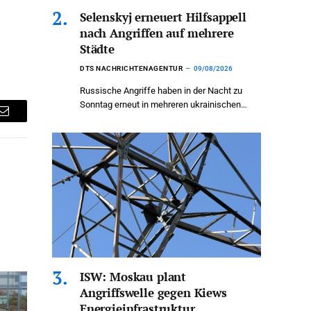
Selenskyj erneuert Hilfsappell
nach Angriffen auf mehrere
Städte
DTS NACHRICHTENAGENTUR
09/08/2026
Russische Angriffe haben in der Nacht zu
Sonntag erneut in mehreren ukrainischen…
Email
ISW: Moskau plant
Angriffswelle gegen Kiews
Energieinfrastruktur