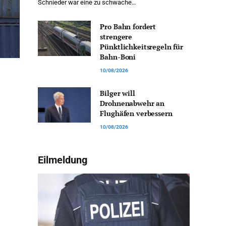
Schnieder war eine zu schwache…
Pro Bahn fordert
strengere
Pünktlichkeitsregeln für
Bahn-Boni
10/08/2026
Bilger will
Drohnenabwehr an
Flughäfen verbessern
10/08/2026
Eilmeldung