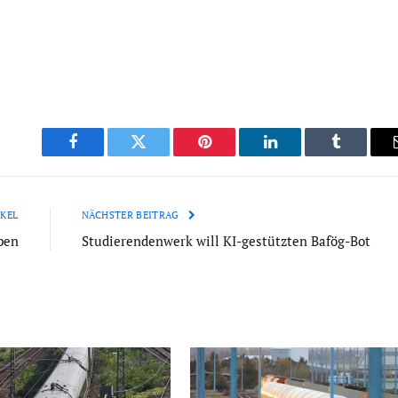
Facebook
Twitter
Pinterest
LinkedIn
Tumblr
KEL
NÄCHSTER BEITRAG
pen
Studierendenwerk will KI-gestützten Bafög-Bot