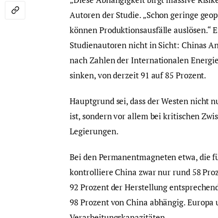
Autoren der Studie. „Schon geringe geop
können Produktionsausfälle auslösen.“ Ei
Studienautoren nicht in Sicht: Chinas A
nach Zahlen der Internationalen Energi
sinken, von derzeit 91 auf 85 Prozent.
Hauptgrund sei, dass der Westen nicht n
ist, sondern vor allem bei kritischen Z
Legierungen.
Bei den Permanentmagneten etwa, die fü
kontrolliere China zwar nur rund 58 Pro
92 Prozent der Herstellung entsprechen
98 Prozent von China abhängig. Europa
Verarbeitungskapazitäten.