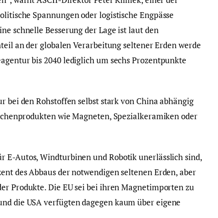
olitische Spannungen oder logistische Engpässe
ne schnelle Besserung der Lage ist laut den
nteil an der globalen Verarbeitung seltener Erden werde
eagentur bis 2040 lediglich um sechs Prozentpunkte
ur bei den Rohstoffen selbst stark von China abhängig
wischenprodukten wie Magneten, Spezialkeramiken oder
r E-Autos, Windturbinen und Robotik unerlässlich sind,
zent des Abbaus der notwendigen seltenen Erden, aber
der Produkte. Die EU sei bei ihren Magnetimporten zu
 und die USA verfügten dagegen kaum über eigene