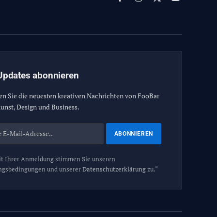
Facebook
Instagram
X
YouTube
(Twitter)
Updates abonnieren
en Sie die neuesten kreativen Nachrichten von FooBar
unst, Design und Business.
t Ihrer Anmeldung stimmen Sie unseren
ngsbedingungen und unserer
Datenschutzerklärung
zu.“