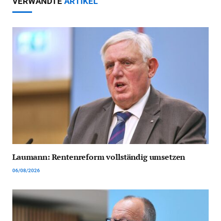
VERWANDTE
ARTIKEL
Laumann: Rentenreform vollständig umsetzen
06/08/2026