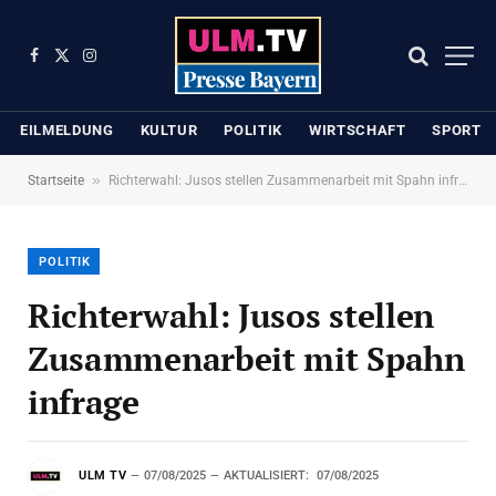
Facebook
X
Instagram
(Twitter)
EILMELDUNG
KULTUR
POLITIK
WIRTSCHAFT
SPORT
»
Startseite
Richterwahl: Jusos stellen Zusammenarbeit mit Spahn infrage
POLITIK
Richterwahl: Jusos stellen
Zusammenarbeit mit Spahn
infrage
ULM TV
07/08/2025
AKTUALISIERT:
07/08/2025