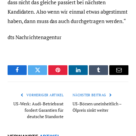
dass nicht das gleiche passiert bei nächsten
Kandidaten. Also wenn wir einmal etwas abgestimmt
haben, dann muss das auch durchgetragen werden.“
dts Nachrichtenagentur
Facebook
Twitter
Pinterest
LinkedIn
Tumblr
Email
VORHERIGER ARTIKEL
NÄCHSTER BEITRAG
US-Werk: Audi-Betriebsrat
US-Börsen uneinheitlich –
fordert Garantien für
Ölpreis sinkt weiter
deutsche Standorte