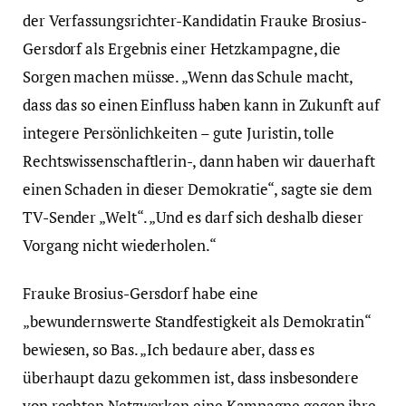
der Verfassungsrichter-Kandidatin Frauke Brosius-
Gersdorf als Ergebnis einer Hetzkampagne, die
Sorgen machen müsse. „Wenn das Schule macht,
dass das so einen Einfluss haben kann in Zukunft auf
integere Persönlichkeiten – gute Juristin, tolle
Rechtswissenschaftlerin-, dann haben wir dauerhaft
einen Schaden in dieser Demokratie“, sagte sie dem
TV-Sender „Welt“. „Und es darf sich deshalb dieser
Vorgang nicht wiederholen.“
Frauke Brosius-Gersdorf habe eine
„bewundernswerte Standfestigkeit als Demokratin“
bewiesen, so Bas. „Ich bedaure aber, dass es
überhaupt dazu gekommen ist, dass insbesondere
von rechten Netzwerken eine Kampagne gegen ihre