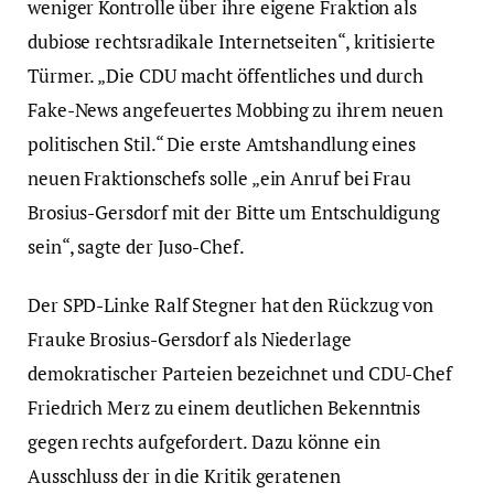
weniger Kontrolle über ihre eigene Fraktion als
dubiose rechtsradikale Internetseiten“, kritisierte
Türmer. „Die CDU macht öffentliches und durch
Fake-News angefeuertes Mobbing zu ihrem neuen
politischen Stil.“ Die erste Amtshandlung eines
neuen Fraktionschefs solle „ein Anruf bei Frau
Brosius-Gersdorf mit der Bitte um Entschuldigung
sein“, sagte der Juso-Chef.
Der SPD-Linke Ralf Stegner hat den Rückzug von
Frauke Brosius-Gersdorf als Niederlage
demokratischer Parteien bezeichnet und CDU-Chef
Friedrich Merz zu einem deutlichen Bekenntnis
gegen rechts aufgefordert. Dazu könne ein
Ausschluss der in die Kritik geratenen