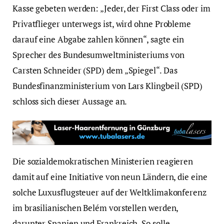
Kasse gebeten werden: „Jeder, der First Class oder im
Privatflieger unterwegs ist, wird ohne Probleme
darauf eine Abgabe zahlen können“, sagte ein
Sprecher des Bundesumweltministeriums von
Carsten Schneider (SPD) dem „Spiegel“. Das
Bundesfinanzministerium von Lars Klingbeil (SPD)
schloss sich dieser Aussage an.
Die sozialdemokratischen Ministerien reagieren
damit auf eine Initiative von neun Ländern, die eine
solche Luxusflugsteuer auf der Weltklimakonferenz
im brasilianischen Belém vorstellen werden,
darunter Spanien und Frankreich. So solle