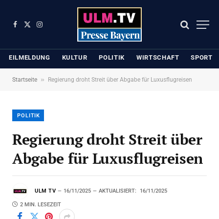
Facebook
X
Instagram
(Twitter)
EILMELDUNG
KULTUR
POLITIK
WIRTSCHAFT
SPORT
»
Startseite
Regierung droht Streit über Abgabe für Luxusflugreisen
POLITIK
Regierung droht Streit über
Abgabe für Luxusflugreisen
ULM TV
16/11/2025
AKTUALISIERT:
16/11/2025
2 MIN. LESEZEIT