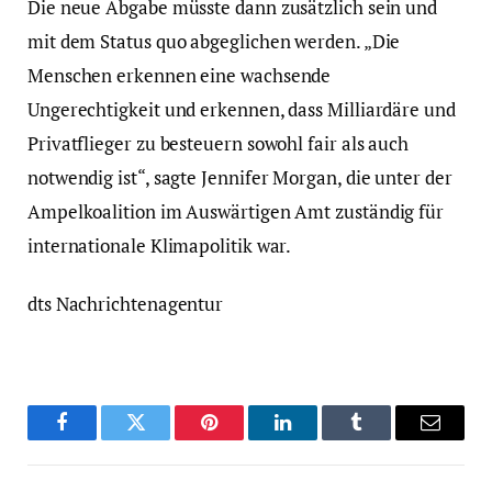
Die neue Abgabe müsste dann zusätzlich sein und
mit dem Status quo abgeglichen werden. „Die
Menschen erkennen eine wachsende
Ungerechtigkeit und erkennen, dass Milliardäre und
Privatflieger zu besteuern sowohl fair als auch
notwendig ist“, sagte Jennifer Morgan, die unter der
Ampelkoalition im Auswärtigen Amt zuständig für
internationale Klimapolitik war.
dts Nachrichtenagentur
Facebook
Twitter
Pinterest
LinkedIn
Tumblr
Email