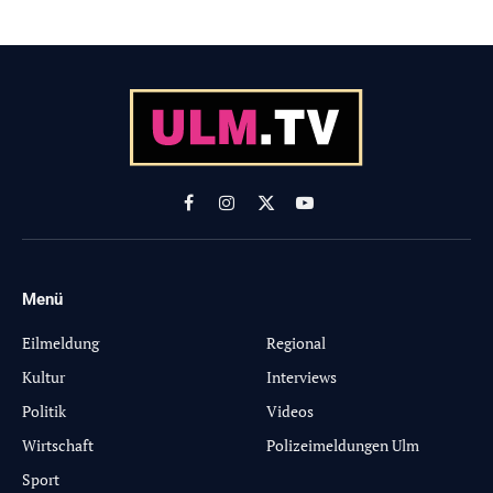
Facebook
Instagram
X
YouTube
(Twitter)
Menü
-
Eilmeldung
Regional
Kultur
Interviews
Politik
Videos
Wirtschaft
Polizeimeldungen Ulm
Sport