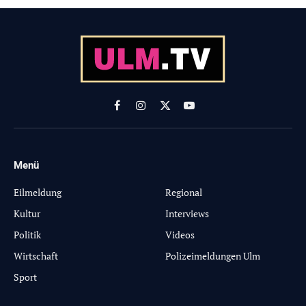
Facebook
Instagram
X
YouTube
(Twitter)
Menü
-
Eilmeldung
Regional
Kultur
Interviews
Politik
Videos
Wirtschaft
Polizeimeldungen Ulm
Sport