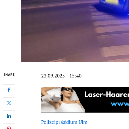
23.09.2025 – 15:40
SHARE
Polizeipräsidium Ulm