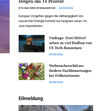
steigen um 14 Prozent
DTS NACHRICHTENAGENTUR
08/08/2026
Europas Vorgehen gegen die Abhängigkeit von
russischer Energie kommt nur langsam voran. Im
Juni importierten…
Umfrage: Zwei Drittel
sehen zu viel Einfluss von
US-Tech-Konzernen
08/08/2026
Verbraucherschützer
fordern Nachbesserungen
bei Frühstartrente
08/08/2026
Eilmeldung