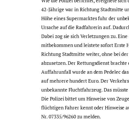
Wie die Polizei berichtet, ereignete sich
42-Jährige war in Richtung Stadtmitte u
Höhe eines Supermarktes fuhr der unbe
Ursache auf die Radfahrerin auf. Dadurch
Dabei zog sie sich Verletzungen zu. Ei
mitbekommen und leistete sofort Erste H
Richtung Stadtmitte weiter, ohne bei der 
abzusetzen. Der Rettungsdienst brachte d
Auffahrunfall wurde an dem Pedelec das 
auf mehrere hundert Euro. Der Verkehrsd
unbekannte Fluchtfahrzeug. Das müsste 
Die Polizei bittet um Hinweise von Zeug
flüchtigen Fahrer kennt oder Hinweise a
Nr. 07335/96260 zu melden.