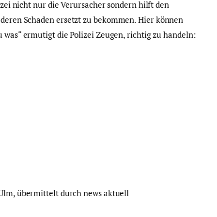
izei nicht nur die Verursacher sondern hilft den
, deren Schaden ersetzt zu bekommen. Hier können
 was“ ermutigt die Polizei Zeugen, richtig zu handeln:
Ulm, übermittelt durch news aktuell