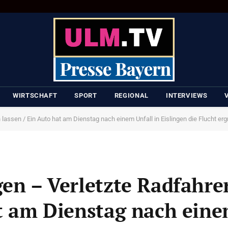
WIRTSCHAFT
SPORT
REGIONAL
INTERVIEWS
lassen / Ein Auto hat am Dienstag nach einem Unfall in Eislingen die Flucht ergrif
en – Verletzte Radfahrer
at am Dienstag nach eine