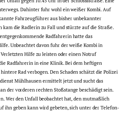
 der Unfall gegen 10.45 Uhr in der Schlosssstraße. Eine
nterwegs. Dahinter fuhr wohl ein weißer Kombi. Auf
kannte Fahrzeugführer aus bisher unbekannter
 kam die Radlerin zu Fall und stürzte auf die Straße.
ne entgegenkommende Radfahrerin hatte das
ilfe. Unbeachtet davon fuhr der weiße Kombi in
Verletzten Hilfe zu leisten oder einen Notruf
ie Radfahrerin in eine Klinik. Bei dem heftigen
hintere Rad verbogen. Den Schaden schätzt die Polizei
ienst Mühlhausen ermittelt jetzt und sucht das
an der vorderen rechten Stoßstange beschädigt sein.
en. Wer den Unfall beobachtet hat, den mutmaßlich
uf ihn geben kann wird gebeten, sich unter der Telefon-