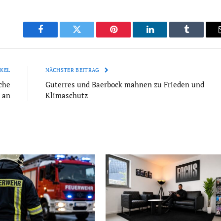
Facebook
Twitter
Pinterest
LinkedIn
Tumblr
KEL
NÄCHSTER BEITRAG
che
Guterres und Baerbock mahnen zu Frieden und
 an
Klimaschutz