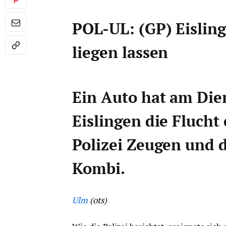
POL-UL: (GP) Eisling
liegen lassen
Ein Auto hat am Die
Eislingen die Flucht 
Polizei Zeugen und 
Kombi.
Ulm
(ots)