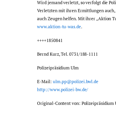
Wird jemand verletzt, so verfolgt die Pol
Verletzten mit ihren Ermittlungen auch
auch Zeugen helfen. Mit ihrer „Aktion Tu
www.aktion-tu-was.de
.
++++1850841
Bernd Kurz, Tel. 0731/188-1111
Polizeipräsidium Ulm
E-Mail:
ulm.pp@polizei.bwl.de
http://www.polizei-bw.de/
Original-Content von: Polizeipräsidium 