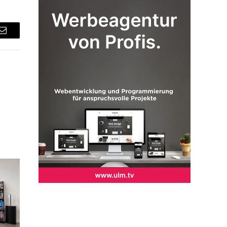
Email