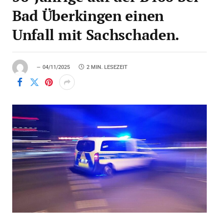
Bad Überkingen einen
Unfall mit Sachschaden.
04/11/2025
2 MIN. LESEZEIT