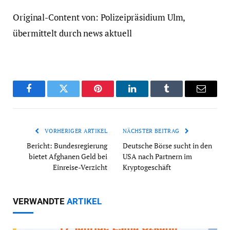
Original-Content von: Polizeipräsidium Ulm,
übermittelt durch news aktuell
Facebook
Twitter
Pinterest
LinkedIn
Tumblr
Email
VORHERIGER ARTIKEL
NÄCHSTER BEITRAG
Bericht: Bundesregierung
Deutsche Börse sucht in den
bietet Afghanen Geld bei
USA nach Partnern im
Einreise-Verzicht
Kryptogeschäft
VERWANDTE
ARTIKEL