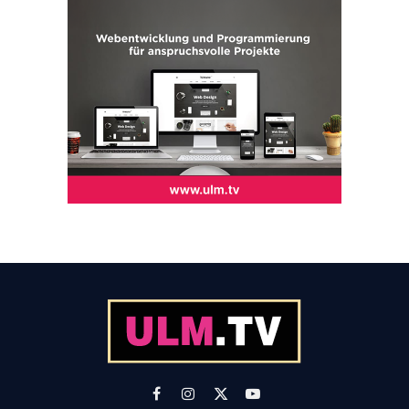
Facebook
Instagram
X
YouTube