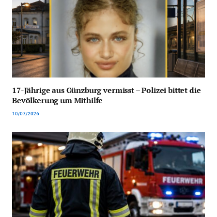
17-Jährige aus Günzburg vermisst – Polizei bittet die
Bevölkerung um Mithilfe
10/07/2026