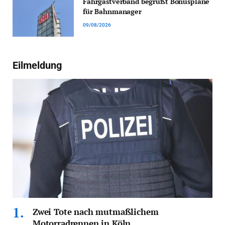
Fahrgastverband begrüßt Bonuspläne
für Bahnmanager
09/08/2026
Eilmeldung
Zwei Tote nach mutmaßlichem
Motorradrennen in Köln