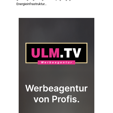
Energieinfrastruktur…